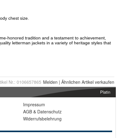
tikel Nr.:
0106657865
Melden
|
Ähnlichen
Artikel verkaufen
Platin
Impressum
AGB
&
Datenschutz
Widerrufsbelehrung