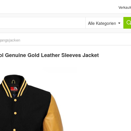
Verkauf
Alle Kategorien
gangsjacken
ol Genuine Gold Leather Sleeves Jacket