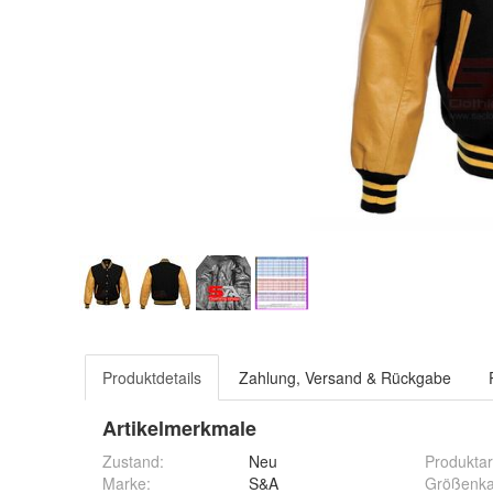
Produktdetails
Zahlung, Versand & Rückgabe
Artikelmerkmale
Zustand:
Neu
Produktar
Marke:
S&A
Größenka