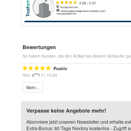
Bewertungen
So haben Kunden, die den Artikel bei diesem Verkäufer ge
Positiv
Von:
c***i
11.10.24
Mehr...
Verpasse keine Angebote mehr!
Abonniere jetzt unseren Newsletter und erhalte ex
Extra-Bonus: 60 Tage Nextory kostenlos - Zugriff 