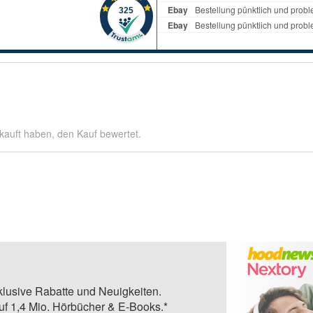
kauft haben, den Kauf bewertet.
klusive Rabatte und Neuigkeiten.
auf 1,4 Mio. Hörbücher & E-Books.*