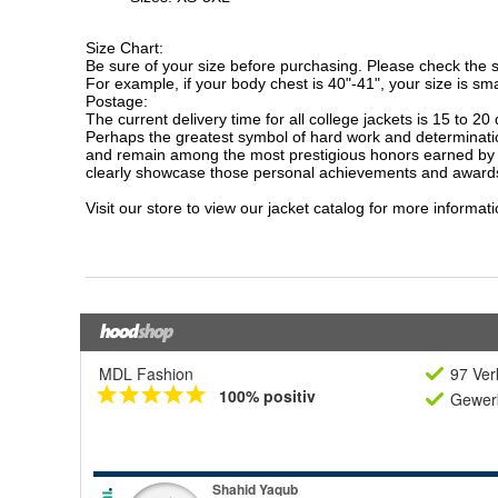
MDL Fashion
97 Ver
100% positiv
Gewerb