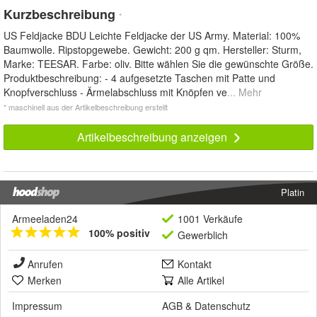
Kurzbeschreibung
*
US Feldjacke BDU Leichte Feldjacke der US Army. Material: 100%
Baumwolle. Ripstopgewebe. Gewicht: 200 g qm. Hersteller: Sturm,
Marke: TEESAR. Farbe: oliv. Bitte wählen Sie die gewünschte Größe.
Produktbeschreibung: - 4 aufgesetzte Taschen mit Patte und
Knopfverschluss - Ärmelabschluss mit Knöpfen ve
... Mehr
* maschinell aus der Artikelbeschreibung erstellt
Artikelbeschreibung anzeigen
Platin
Armeeladen24
1001 Verkäufe
100% positiv
Gewerblich
Anrufen
Kontakt
Merken
Alle Artikel
Impressum
AGB
&
Datenschutz