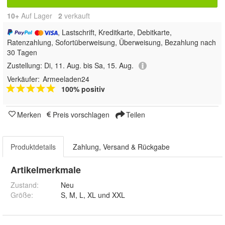
10+
Auf Lager
2
 verkauft
, Lastschrift, Kreditkarte, Debitkarte,
Ratenzahlung, Sofortüberweisung, Überweisung, Bezahlung nach
30 Tagen
Zustellung:
Di, 11. Aug. bis Sa, 15. Aug.
Verkäufer:
Armeeladen24
100% positiv
Merken
Preis vorschlagen
Teilen
Produktdetails
Zahlung, Versand & Rückgabe
Artikelmerkmale
Zustand:
Neu
Größe
:
S, M, L, XL und XXL