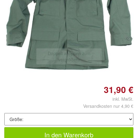
Doppelt antippen zum
vergrößern
31,90 €
inkl. MwSt.
Versandkosten nur 4,90 €
In den Warenkorb