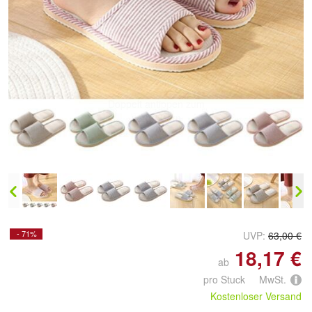
- 71%
UVP:
63,00 €
18,17 €
ab
pro Stuck MwSt.
Kostenloser Versand