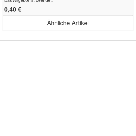
Das Angebot ist beendet.
0,40 €
Ähnliche Artikel