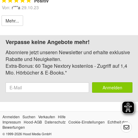
Positiv
Von:
r***a
29.10.23
Mehr...
Verpasse keine Angebote mehr!
Abonniere jetzt unseren Newsletter und erhalte exklusive
Rabatte und Neuigkeiten.
Extra-Bonus: 60 Tage Nextory kostenlos - Zugriff auf 1,4
Mio. Hörbücher & E-Books.*
Anmelden
Anmelden
Suchen
Verkaufen
Hilfe
Impressum
Hood-AGB
Datenschutz
Cookie-Einstellungen
Echtheit der
Bewertungen
© 1999-2026
Hood Media GmbH