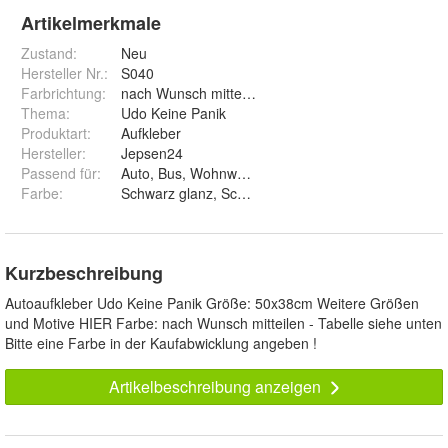
Artikelmerkmale
Zustand:
Neu
Hersteller Nr.:
S040
Farbrichtung
:
nach Wunsch mitteilen
Thema
:
Udo Keine Panik
Produktart
:
Aufkleber
Hersteller
:
Jepsen24
Passend für
:
Auto, Bus, Wohnwagen, Wand, Fenster
Farbe
:
Schwarz glanz, Schwarz matt, Weiß glanz, Weiß matt,
Kurzbeschreibung
Autoaufkleber Udo Keine Panik Größe: 50x38cm Weitere Größen
und Motive HIER Farbe: nach Wunsch mitteilen - Tabelle siehe unten
Bitte eine Farbe in der Kaufabwicklung angeben !
Artikelbeschreibung anzeigen