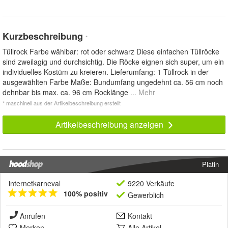
Kurzbeschreibung
*
Tüllrock Farbe wählbar: rot oder schwarz Diese einfachen Tüllröcke
sind zweilagig und durchsichtig. Die Röcke eignen sich super, um ein
individuelles Kostüm zu kreieren. Lieferumfang: 1 Tüllrock in der
ausgewählten Farbe Maße: Bundumfang ungedehnt ca. 56 cm noch
dehnbar bis max. ca. 96 cm Rocklänge
... Mehr
* maschinell aus der Artikelbeschreibung erstellt
Artikelbeschreibung anzeigen
Platin
internetkarneval
9220 Verkäufe
100% positiv
Gewerblich
Anrufen
Kontakt
Merken
Alle Artikel