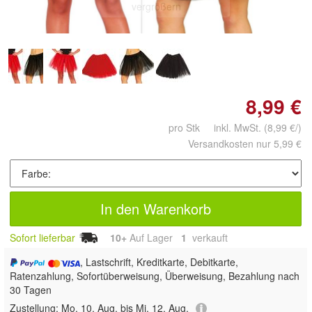
vergrößern
8,99 €
pro Stk inkl. MwSt.
(8,99 €/)
Versandkosten nur 5,99 €
In den Warenkorb
Sofort lieferbar
10+
Auf Lager
1
 verkauft
, Lastschrift, Kreditkarte, Debitkarte,
Ratenzahlung, Sofortüberweisung, Überweisung, Bezahlung nach
30 Tagen
Zustellung:
Mo, 10. Aug. bis Mi, 12. Aug.