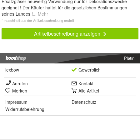
Ersatzgläser neuwertig Verwendung nur für Dekorationszwecke
geeignet ! Der Käufer haftet für die gesetzlichen Bestimmungen
seines Landes !
... Mehr
* maschinell aus der Artikelbeschreibung erstellt
Artikelbeschreibung anzeigen
Platin
lexbow
Gewerblich
Anrufen
Kontakt
Merken
Alle Artikel
Impressum
Datenschutz
Widerrufsbelehrung