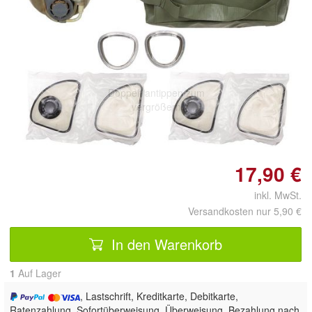
Doppelt antippen zum
vergrößern
17,90 €
inkl. MwSt.
Versandkosten nur 5,90 €
In den Warenkorb
1
Auf Lager
, Lastschrift, Kreditkarte, Debitkarte,
Ratenzahlung, Sofortüberweisung, Überweisung, Bezahlung nach