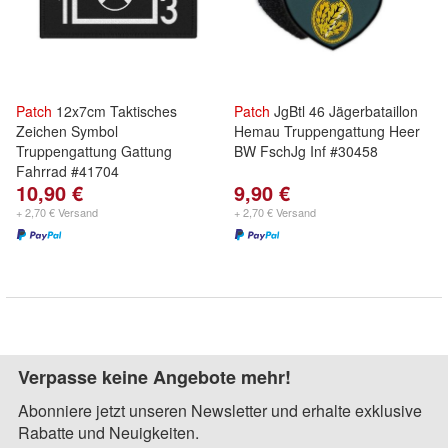
Patch
12x7cm Taktisches
Patch
JgBtl 46 Jägerbataillon
Zeichen Symbol
Hemau Truppengattung Heer
Truppengattung Gattung
BW FschJg Inf #30458
Fahrrad #41704
10,90 €
9,90 €
+ 2,70 € Versand
+ 2,70 € Versand
Verpasse keine Angebote mehr!
Abonniere jetzt unseren Newsletter und erhalte exklusive
Rabatte und Neuigkeiten.