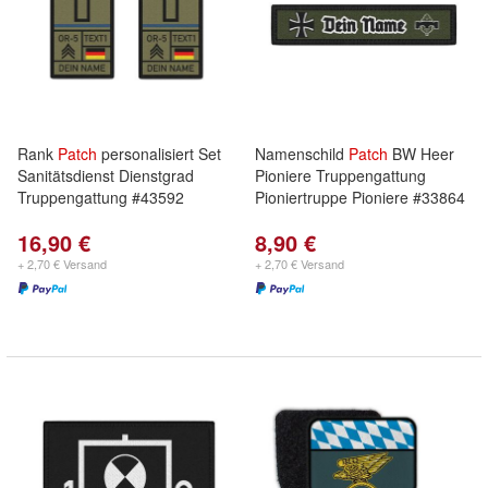
Rank
Patch
personalisiert Set
Namenschild
Patch
BW Heer
Sanitätsdienst Dienstgrad
Pioniere Truppengattung
Truppengattung #43592
Pioniertruppe Pioniere #33864
16,90 €
8,90 €
+ 2,70 € Versand
+ 2,70 € Versand