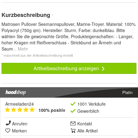
Kurzbeschreibung
*
Matrosen Pullover Seemannspullover, Marine-Troyer. Material: 100%
Polyacryl (750g qm). Hersteller: Sturm, Farbe: dunkelblau. Bitte
wählen Sie die gewünschte Größe. Produkteigenschaften: - Langer,
hoher Kragen mit Reißverschluss - Strickbund an Ärmeln und
Saum
... Mehr
* maschinell aus der Artikelbeschreibung erstellt
Artikelbeschreibung anzeigen
Platin
Armeeladen24
1001 Verkäufe
100% positiv
Gewerblich
Anrufen
Kontakt
Merken
Alle Artikel