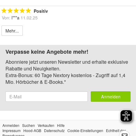
Positiv
Von:
l***a
11.02.25
Mehr...
Verpasse keine Angebote mehr!
Abonniere jetzt unseren Newsletter und erhalte exklusive
Rabatte und Neuigkeiten.
Extra-Bonus: 60 Tage Nextory kostenlos - Zugriff auf 1,4
Mio. Hörbücher & E-Books.*
Anmelden
Anmelden
Suchen
Verkaufen
Hilfe
Impressum
Hood-AGB
Datenschutz
Cookie-Einstellungen
Echtheit der
Bewertungen