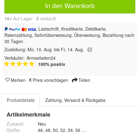
In den Warenkorb
10+
Auf Lager
2
 verkauft
, Lastschrift, Kreditkarte, Debitkarte,
Ratenzahlung, Sofortüberweisung, Überweisung, Bezahlung nach
30 Tagen
Zustellung:
Mo, 10. Aug. bis Fr, 14. Aug.
Verkäufer:
Armeeladen24
100% positiv
Merken
Preis vorschlagen
Teilen
Produktdetails
Zahlung, Versand & Rückgabe
Artikelmerkmale
Zustand:
Neu
Größe
:
46, 48, 50, 52, 54, 56 und 58