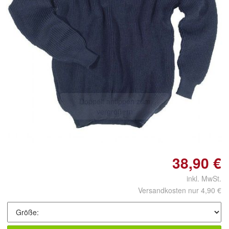
Doppelt antippen zum
vergrößern
38,90 €
inkl. MwSt.
Versandkosten nur 4,90 €