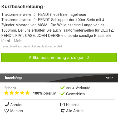
Kurzbeschreibung
*
Traktormeterwelle für FENDT(neu) Eine nagelneue
Traktormeterwelle für FENDT-Schlepper der 100er Serie mit 4-
Zylinder Motoren von MWM . Die Welle hat eine Länge von ca.
1560mm. Bei uns erhalten Sie auch Traktormeterwellen für DEUTZ,
FENDT, FIAT, CASE, JOHN DEERE etc. sowie sonstige Ersatzteile
für al
... Mehr
* maschinell aus der Artikelbeschreibung erstellt
Artikelbeschreibung anzeigen
Platin
firlbeck
3864 Verkäufe
100% positiv
Gewerblich
Anrufen
Kontakt
Merken
Alle Artikel