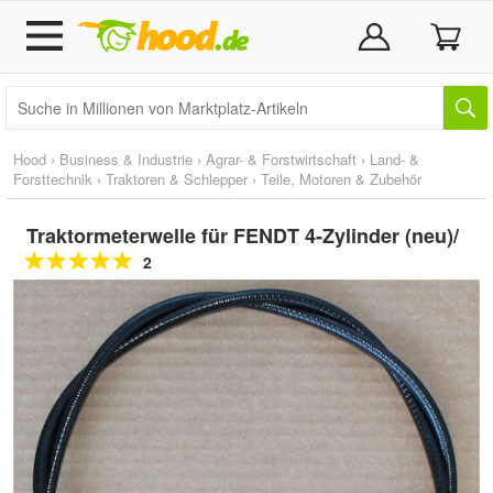
Hood
›
Business & Industrie
›
Agrar- & Forstwirtschaft
›
Land- &
Forsttechnik
›
Traktoren & Schlepper
›
Teile, Motoren & Zubehör
Traktormeterwelle für FENDT 4-Zylinder (neu)/
2