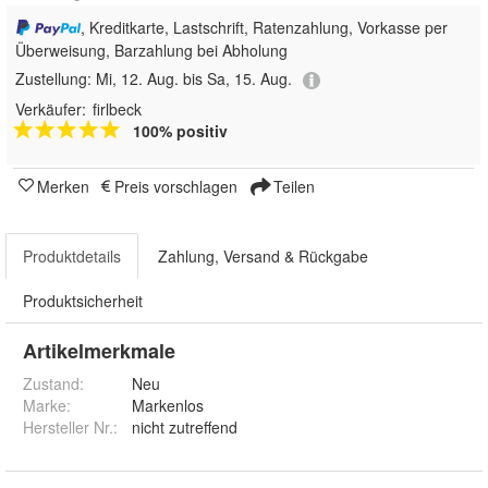
, Kreditkarte, Lastschrift, Ratenzahlung, Vorkasse per
Überweisung, Barzahlung bei Abholung
Zustellung:
Mi, 12. Aug. bis Sa, 15. Aug.
Verkäufer:
firlbeck
100% positiv
Merken
Preis vorschlagen
Teilen
Produktdetails
Zahlung, Versand & Rückgabe
Produktsicherheit
Artikelmerkmale
Zustand:
Neu
Marke:
Markenlos
Hersteller Nr.:
nicht zutreffend