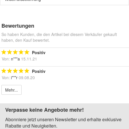
Bewertungen
So haben Kunden, die den Artikel bei diesem Verkäufer gekauft
haben, den Kauf bewertet.
Positiv
Von:
n***a
15.11.21
Positiv
Von:
i***r
09.08.20
Mehr...
Verpasse keine Angebote mehr!
Abonniere jetzt unseren Newsletter und erhalte exklusive
Rabatte und Neuigkeiten.