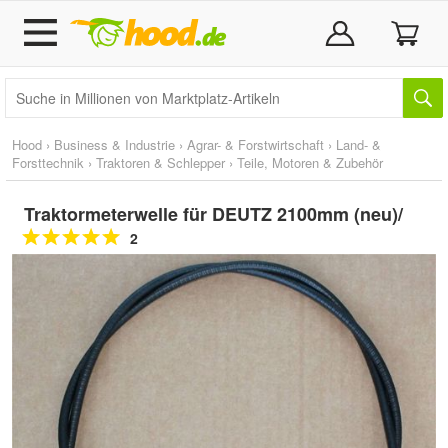
Hood
›
Business & Industrie
›
Agrar- & Forstwirtschaft
›
Land- &
Forsttechnik
›
Traktoren & Schlepper
›
Teile, Motoren & Zubehör
Traktormeterwelle für DEUTZ 2100mm (neu)/
2