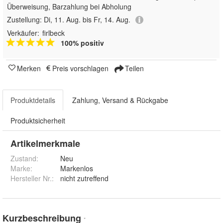
Überweisung, Barzahlung bei Abholung
Zustellung:
Di, 11. Aug. bis Fr, 14. Aug.
Verkäufer:
firlbeck
100% positiv
Merken
Preis vorschlagen
Teilen
Produktdetails
Zahlung, Versand & Rückgabe
Produktsicherheit
Artikelmerkmale
Zustand:
Neu
Marke:
Markenlos
Hersteller Nr.:
nicht zutreffend
Kurzbeschreibung
*