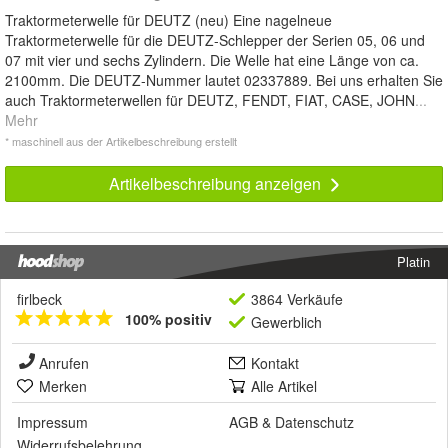
Traktormeterwelle für DEUTZ (neu) Eine nagelneue
Traktormeterwelle für die DEUTZ-Schlepper der Serien 05, 06 und
07 mit vier und sechs Zylindern. Die Welle hat eine Länge von ca.
2100mm. Die DEUTZ-Nummer lautet 02337889. Bei uns erhalten Sie
auch Traktormeterwellen für DEUTZ, FENDT, FIAT, CASE, JOHN
...
Mehr
* maschinell aus der Artikelbeschreibung erstellt
Artikelbeschreibung anzeigen
Platin
firlbeck
3864 Verkäufe
100% positiv
Gewerblich
Anrufen
Kontakt
Merken
Alle Artikel
Impressum
AGB
&
Datenschutz
Widerrufsbelehrung