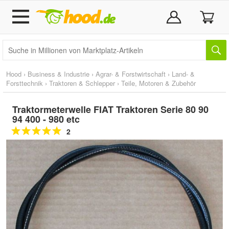
Hood
›
Business & Industrie
›
Agrar- & Forstwirtschaft
›
Land- &
Forsttechnik
›
Traktoren & Schlepper
›
Teile, Motoren & Zubehör
Traktormeterwelle FIAT Traktoren Serie 80 90
94 400 - 980 etc
2