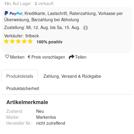
10+
Auf Lager
2
 verkauft
, Kreditkarte, Lastschrift, Ratenzahlung, Vorkasse per
Überweisung, Barzahlung bei Abholung
Zustellung:
Mi, 12. Aug. bis Sa, 15. Aug.
Verkäufer:
firlbeck
100% positiv
Merken
Preis vorschlagen
Teilen
Produktdetails
Zahlung, Versand & Rückgabe
Produktsicherheit
Artikelmerkmale
Zustand:
Neu
Marke:
Markenlos
Hersteller Nr.:
nicht zutreffend