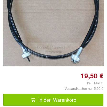
Doppelt antippen zum
vergrößern
19,50 €
inkl. MwSt.
Versandkosten nur 5,90 €
In den Warenkorb