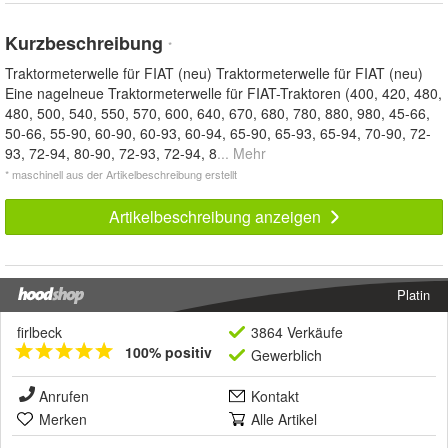
Kurzbeschreibung
*
Traktormeterwelle für FIAT (neu) Traktormeterwelle für FIAT (neu)
Eine nagelneue Traktormeterwelle für FIAT-Traktoren (400, 420, 480,
480, 500, 540, 550, 570, 600, 640, 670, 680, 780, 880, 980, 45-66,
50-66, 55-90, 60-90, 60-93, 60-94, 65-90, 65-93, 65-94, 70-90, 72-
93, 72-94, 80-90, 72-93, 72-94, 8
... Mehr
* maschinell aus der Artikelbeschreibung erstellt
Artikelbeschreibung anzeigen
Platin
firlbeck
3864 Verkäufe
100% positiv
Gewerblich
Anrufen
Kontakt
Merken
Alle Artikel