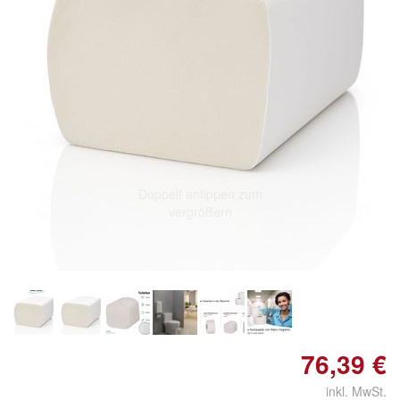
Doppelt antippen zum
vergrößern
76,39 €
inkl. MwSt.