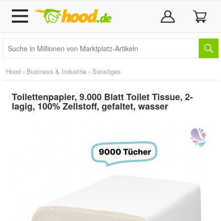
Hood
›
Business & Industrie
›
Sonstiges
Toilettenpapier, 9.000 Blatt Toilet Tissue, 2-
lagig, 100% Zellstoff, gefaltet, wasser