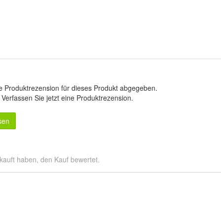
e Produktrezension für dieses Produkt abgegeben.
.
Verfassen Sie jetzt eine Produktrezension
.
sen
kauft haben, den Kauf bewertet.