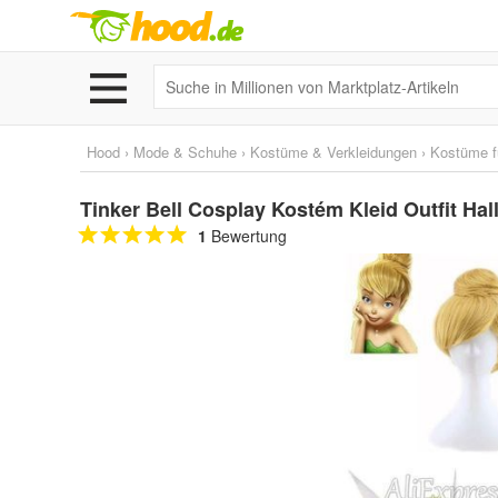
Hood
›
Mode & Schuhe
›
Kostüme & Verkleidungen
›
Kostüme f
Tinker Bell Cosplay Kostém Kleid Outfit Ha
1
Bewertung