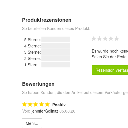
Produktrezensionen
So beurteilen Kunden dieses Produkt.
5 Sterne:
4 Sterne:
Es wurde noch kein
3 Sterne:
Seien Sie der Erste
2 Sterne:
1 Stern:
Rezension verfas
Bewertungen
So haben Kunden, die den Artikel bei diesem Verkäufer ge
Positiv
Von:
jenniferGöllnitz
05.08.26
Mehr...