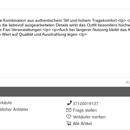
Ar
rkäufe
37120019137
lich
er Anbieter
Frage stellen
Verkäufer merken
Alle Artikel