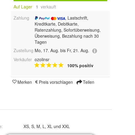
Auf Lager
1
 verkauft
Zahlung
, Lastschrift,
Kreditkarte, Debitkarte,
Ratenzahlung, Sofortüberweisung,
Überweisung, Bezahlung nach 30
Tagen
Zustellung
Mo, 17. Aug. bis Fr, 21. Aug.
Verkäufer
ozolinsr
100% positiv
Merken
Preis vorschlagen
Teilen
e
:
XS, S, M, L, XL und XXL