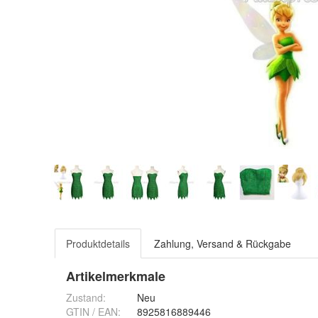
Produktdetails
Zahlung, Versand & Rückgabe
Artikelmerkmale
Zustand:
Neu
GTIN / EAN:
8925816889446