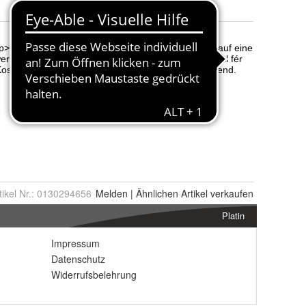
tikel Nr.:
0130294656
Melden
|
Ähnlichen
Artikel verkaufen
Platin
Impressum
Datenschutz
Widerrufsbelehrung