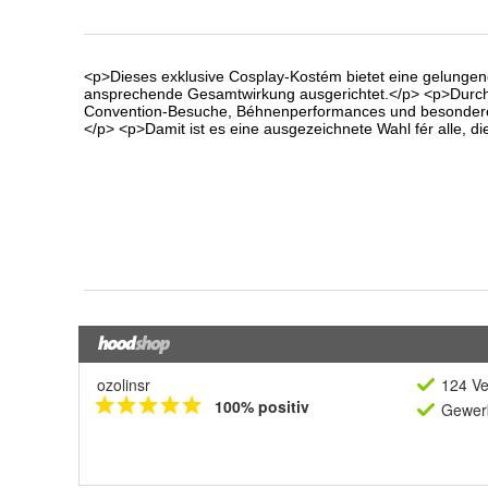
ozolinsr
124 Ve
100% positiv
Gewerb