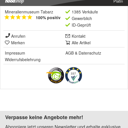
Platin
Mineralienmuseum Tabarz
1385 Verkäufe
100% positiv
Gewerblich
ID-Geprüft
Anrufen
Kontakt
Merken
Alle Artikel
Impressum
AGB
&
Datenschutz
Widerrufsbelehrung
337
Verpasse keine Angebote mehr!
Abonniere jetzt unseren Newsletter und erhalte exklusive