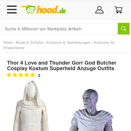
Hood
›
Mode & Schuhe
›
Kostüme & Verkleidungen
›
Kostüme für
Erwachsene
Thor 4 Love and Thunder Gorr God Butcher
Cosplay Kostum Superheld Anzuge Outfits
2