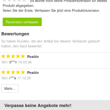
Es wurde noch keine Produktrezension für dieses
Produkt abgegeben.
Seien Sie der Erste.
Verfassen Sie jetzt eine Produktrezension
.
Rezension verfassen
Bewertungen
So haben Kunden, die den Artikel bei diesem Verkäufer gekauft
haben, den Kauf bewertet.
Positiv
Von:
d***n
18.03.26
Positiv
Von:
r***a
17.12.25
Mehr...
Verpasse keine Angebote mehr!