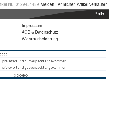
tikel Nr.:
0129454489
Melden
|
Ähnlichen
Artikel verkaufen
Platin
Impressum
AGB
&
Datenschutz
Widerrufsbelehrung