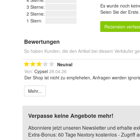
4 Sterne:
Es wurde noch kein
3 Sterne:
Seien Sie der Erste
2 Sterne:
1 Stern:
Rezension verfas
Bewertungen
So haben Kunden, die den Artikel bei diesem Verkäufer ge
Neutral
Von:
Cypsel
28.04.26
Der Shop ist nicht zu empfehelen, Anfragen werden ignorie
Mehr...
Verpasse keine Angebote mehr!
Abonniere jetzt unseren Newsletter und erhalte ex
Extra-Bonus: 60 Tage Nextory kostenlos - Zugriff 