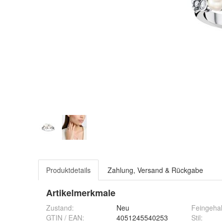
Produktdetails
Zahlung, Versand & Rückgabe
Artikelmerkmale
Zustand:
Neu
Feingehal
GTIN / EAN:
4051245540253
Stil
: