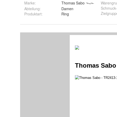
Marke:
Thomas Sabo
Warengr
Schmuck-
Abteilung
:
Damen
Zielgrupp
Produktart
:
Ring