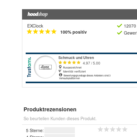
EXClock
12070 
100% positiv
Gewerb
Produktrezensionen
So beurteilen Kunden dieses Produkt.
5 Sterne: