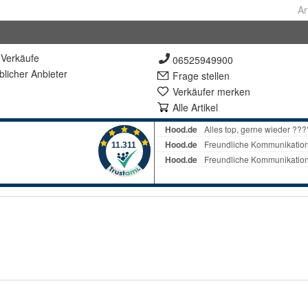
Ar
Verkäufe
06525949900
lich
er Anbieter
Frage stellen
Verkäufer merken
Alle Artikel