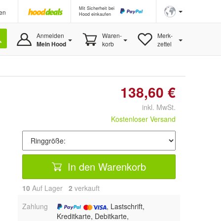
Mit Sicherheit bei
en
Hood einkaufen
Anmelden
Waren-
Merk-
Mein Hood
korb
zettel
138,60 €
inkl. MwSt.
Kostenloser Versand
In den Warenkorb
10
Auf Lager
2
 verkauft
Zahlung
, Lastschrift,
Kreditkarte, Debitkarte,