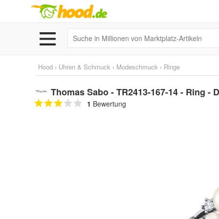
Hood
›
Uhren & Schmuck
›
Modeschmuck
›
Ringe
Thomas Sabo - TR2413-167-14 - Ring -
1
Bewertung