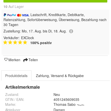
10
Auf Lager
, Lastschrift, Kreditkarte, Debitkarte,
Ratenzahlung, Sofortüberweisung, Überweisung, Bezahlung nach
30 Tagen
Zustellung:
Mo, 17. Aug. bis Di, 18. Aug.
Verkäufer:
EXClock
100% positiv
Merken
Teilen
Produktdetails
Zahlung, Versand & Rückgabe
Artikelmerkmale
Zustand:
Neu
GTIN / EAN:
4051245609035
Marke:
Thomas Sabo
Abteilung
:
Damen