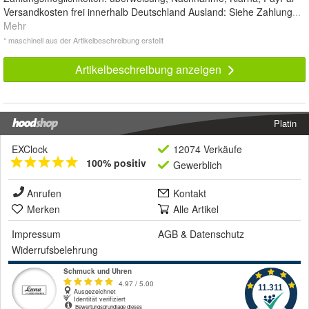
Versandkosten frei innerhalb Deutschland Ausland: Siehe Zahlung
...
Mehr
* maschinell aus der Artikelbeschreibung erstellt
Artikelbeschreibung anzeigen
Platin
EXClock
12074 Verkäufe
100% positiv
Gewerblich
Anrufen
Kontakt
Merken
Alle Artikel
Impressum
AGB
&
Datenschutz
Widerrufsbelehrung