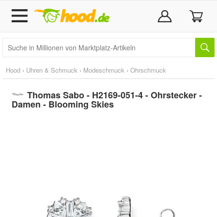
Hood
›
Uhren & Schmuck
›
Modeschmuck
›
Ohrschmuck
Thomas Sabo - H2169-051-4 - Ohrstecker -
Damen - Blooming Skies