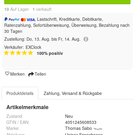
10
Auf Lager
1
 verkauft
, Lastschrift, Kreditkarte, Debitkarte,
Ratenzahlung, Sofortüberweisung, Überweisung, Bezahlung nach
30 Tagen
Zustellung:
Do, 13. Aug. bis Fr, 14. Aug.
Verkäufer:
EXClock
100% positiv
Merken
Teilen
Produktdetails
Zahlung, Versand & Rückgabe
Artikelmerkmale
Zustand:
Neu
GTIN / EAN:
4051245608533
Marke:
Thomas Sabo
Abteilung
:
Unisex Erwachsene