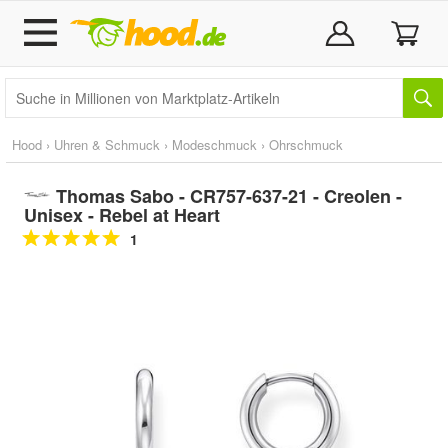
Hood
›
Uhren & Schmuck
›
Modeschmuck
›
Ohrschmuck
Thomas Sabo - CR757-637-21 - Creolen -
Unisex - Rebel at Heart
1