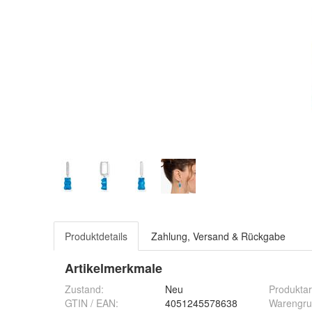
Produktdetails
Zahlung, Versand & Rückgabe
Artikelmerkmale
Zustand:
Neu
Produktar
GTIN / EAN:
4051245578638
Warengr