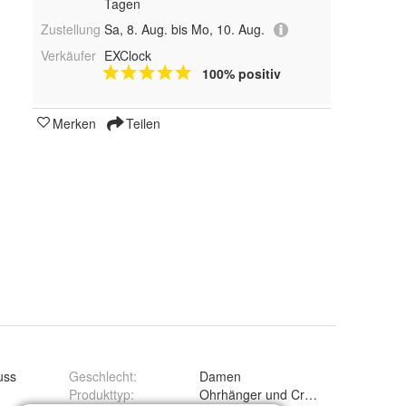
Tagen
Zustellung
Sa, 8. Aug. bis Mo, 10. Aug.
Verkäufer
EXClock
100% positiv
Merken
Teilen
uss
Geschlecht
:
Damen
Produkttyp
:
Ohrhänger und Creolen