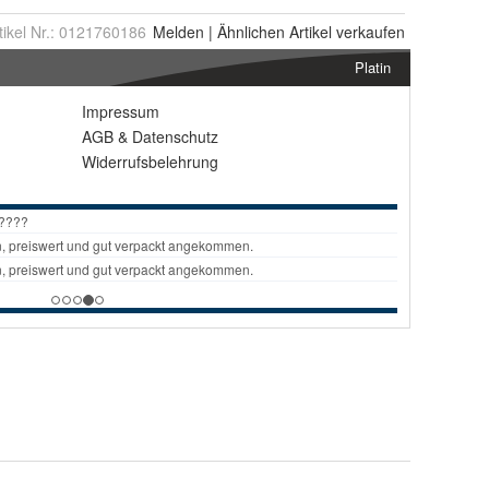
tikel Nr.:
0121760186
Melden
|
Ähnlichen
Artikel verkaufen
Platin
Impressum
AGB
&
Datenschutz
Widerrufsbelehrung