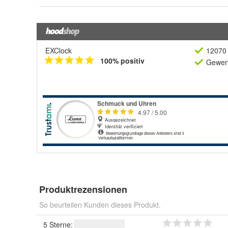
EXClock
12070 
100% positiv
Gewerb
Produktrezensionen
So beurteilen Kunden dieses Produkt.
5 Sterne: