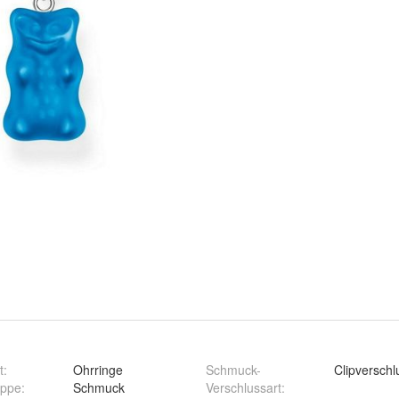
t
:
Ohrringe
Schmuck-
Clipverschl
uppe
:
Schmuck
Verschlussart
: