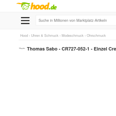
Hood
›
Uhren & Schmuck
›
Modeschmuck
›
Ohrschmuck
Thomas Sabo - CR727-052-1 - Einzel Creo