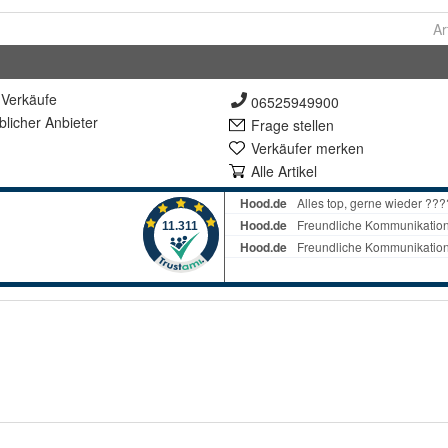
Ar
Verkäufe
06525949900
lich
er Anbieter
Frage stellen
Verkäufer merken
Alle Artikel