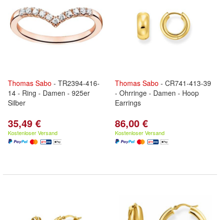
Thomas
Sabo
- TR2394-416-
Thomas
Sabo
- CR741-413-39
14 - Ring - Damen - 925er
- Ohrringe - Damen - Hoop
Silber
Earrings
35,49 €
86,00 €
Kostenloser Versand
Kostenloser Versand