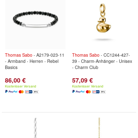
Thomas
Sabo
- A2179-023-11
Thomas
Sabo
- CC1244-427-
- Armband - Herren - Rebel
39 - Charm-Anhänger - Unisex
Basics
- Charm Club
86,00 €
57,09 €
Kostenloser Versand
Kostenloser Versand