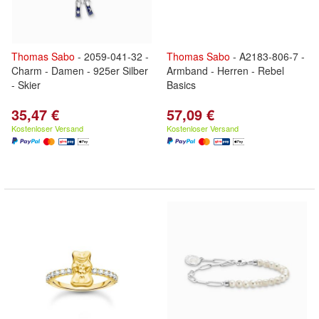
Thomas
Sabo
- 2059-041-32 -
Thomas
Sabo
- A2183-806-7 -
Charm - Damen - 925er Silber
Armband - Herren - Rebel
- Skier
Basics
35,47 €
57,09 €
Kostenloser Versand
Kostenloser Versand