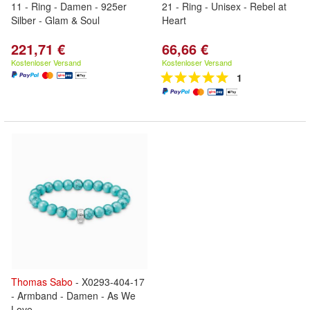
11 - Ring - Damen - 925er
21 - Ring - Unisex - Rebel at
Silber - Glam & Soul
Heart
221,71 €
66,66 €
Kostenloser Versand
Kostenloser Versand
1
Thomas
Sabo
- X0293-404-17
- Armband - Damen - As We
Love