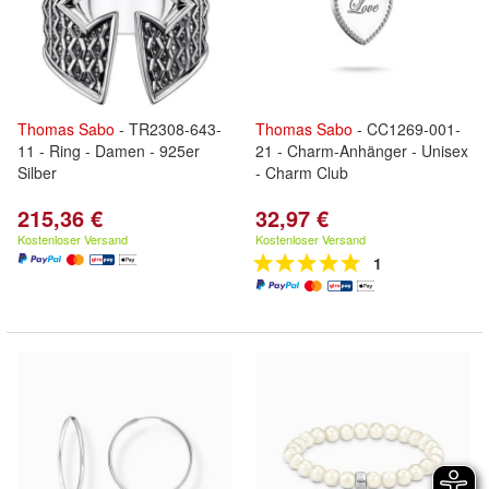
Thomas
Sabo
- TR2308-643-
Thomas
Sabo
- CC1269-001-
11 - Ring - Damen - 925er
21 - Charm-Anhänger - Unisex
Silber
- Charm Club
215,36 €
32,97 €
Kostenloser Versand
Kostenloser Versand
1