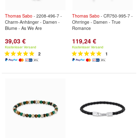
Thomas
Sabo
- 2208-496-7 -
Thomas
Sabo
- CR750-995-7 -
Charm-Anhänger - Damen -
Ohrringe - Damen - True
Blume - As We Are
Romance
39,03 €
119,24 €
Kostenloser Versand
Kostenloser Versand
2
1