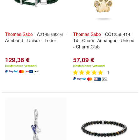
Thomas
Sabo
- A2148-682-6 -
Thomas
Sabo
- CC1259-414-
Armband - Unisex - Leder
14 - Charm-Anhänger - Unisex
- Charm Club
129,36 €
57,09 €
Kostenloser Versand
Kostenloser Versand
1