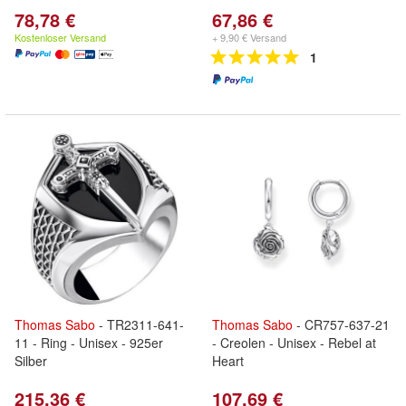
78,78 €
67,86 €
Kostenloser Versand
+ 9,90 € Versand
1
Thomas
Sabo
- TR2311-641-
Thomas
Sabo
- CR757-637-21
11 - Ring - Unisex - 925er
- Creolen - Unisex - Rebel at
Silber
Heart
215,36 €
107,69 €