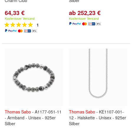
Charm Club
Silber
64,33 €
ab 252,23 €
Kostenloser Versand
Kostenloser Versand
1
Thomas
Sabo
- A1177-051-11
Thomas
Sabo
- KE1107-001-
- Armband - Unisex - 925er
12 - Halskette - Unisex - 925er
Silber
Silber