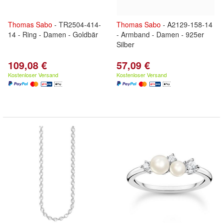
Thomas
Sabo
- TR2504-414-
Thomas
Sabo
- A2129-158-14
14 - Ring - Damen - Goldbär
- Armband - Damen - 925er
Silber
109,08 €
57,09 €
Kostenloser Versand
Kostenloser Versand