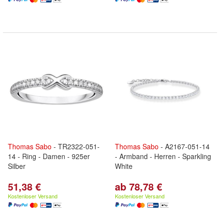
Thomas
Sabo
- TR2322-051-
Thomas
Sabo
- A2167-051-14
14 - Ring - Damen - 925er
- Armband - Herren - Sparkling
Silber
White
51,38 €
ab 78,78 €
Kostenloser Versand
Kostenloser Versand