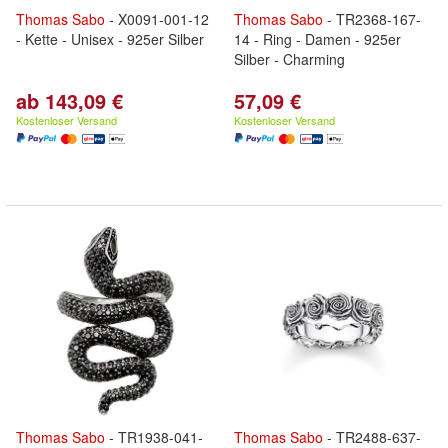
Thomas
Sabo
- X0091-001-12
Thomas
Sabo
- TR2368-167-
- Kette - Unisex - 925er Silber
14 - Ring - Damen - 925er
Silber - Charming
ab 143,09 €
57,09 €
Kostenloser Versand
Kostenloser Versand
Thomas
Sabo
- TR1938-041-
Thomas
Sabo
- TR2488-637-