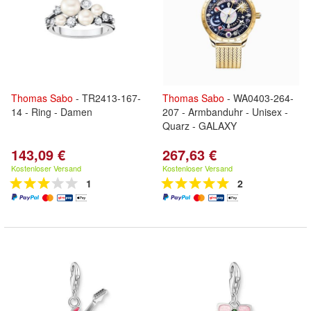
Thomas
Sabo
- TR2413-167-
Thomas
Sabo
- WA0403-264-
14 - Ring - Damen
207 - Armbanduhr - Unisex -
Quarz - GALAXY
143,09 €
267,63 €
Kostenloser Versand
Kostenloser Versand
1
2