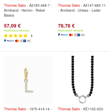
Thomas
Sabo
- A2183-468-7 -
Thomas
Sabo
- A2147-682-11
Armband - Herren - Rebel
- Armband - Unisex - Leder
Basics
57,09 €
78,78 €
Kostenloser Versand
Kostenloser Versand
1
Thomas
Sabo
- 1975-414-14 -
Thomas
Sabo
- KE1102-023-