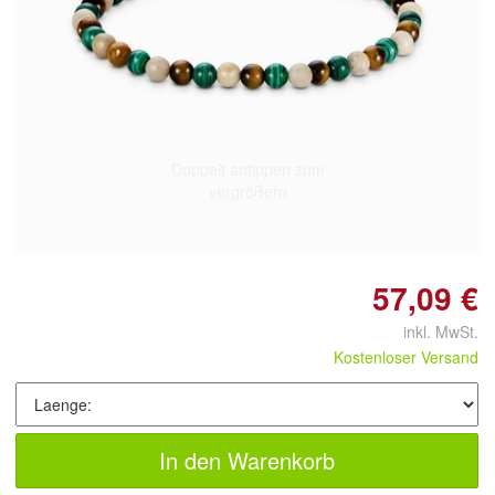
Doppelt antippen zum
vergrößern
57,09 €
inkl. MwSt.
Kostenloser Versand
In den Warenkorb