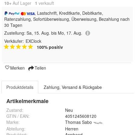
10+
Auf Lager
1
 verkauft
, Lastschrift, Kreditkarte, Debitkarte,
Ratenzahlung, Sofortüberweisung, Überweisung, Bezahlung nach
30 Tagen
Zustellung:
Sa, 15. Aug. bis Mo, 17. Aug.
Verkäufer:
EXClock
100% positiv
Merken
Teilen
Produktdetails
Zahlung, Versand & Rückgabe
Artikelmerkmale
Zustand:
Neu
GTIN / EAN:
4051245608120
Marke:
Thomas Sabo
Abteilung
:
Herren
Produktart
:
Armband