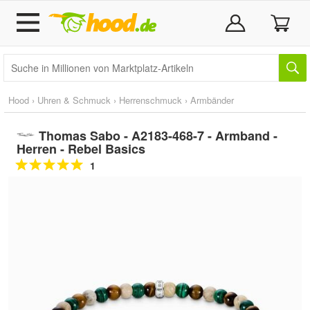
Hood
›
Uhren & Schmuck
›
Herrenschmuck
›
Armbänder
Thomas Sabo - A2183-468-7 - Armband -
Herren - Rebel Basics
1