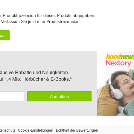
e Produktrezension für dieses Produkt abgegeben.
.
Verfassen Sie jetzt eine Produktrezension
.
sen
klusive Rabatte und Neuigkeiten.
auf 1,4 Mio. Hörbücher & E-Books.*
Anmelden
tenschutz
Cookie-Einstellungen
Echtheit der Bewertungen