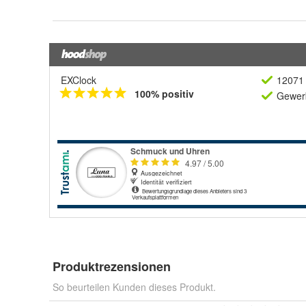
EXClock
12071 
100% positiv
Gewerb
Produktrezensionen
So beurteilen Kunden dieses Produkt.