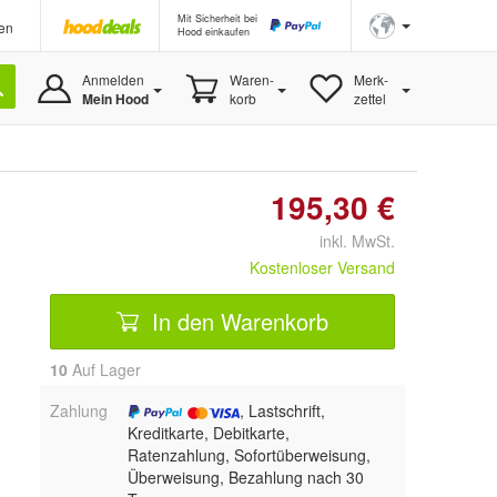
Mit Sicherheit bei
en
Hood einkaufen
Anmelden
Waren-
Merk-
Mein Hood
korb
zettel
195,30 €
inkl. MwSt.
Kostenloser Versand
In den Warenkorb
10
Auf Lager
Zahlung
, Lastschrift,
Kreditkarte, Debitkarte,
Ratenzahlung, Sofortüberweisung,
Überweisung, Bezahlung nach 30