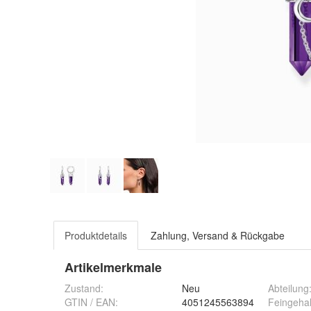
Produktdetails
Zahlung, Versand & Rückgabe
Artikelmerkmale
Zustand:
Neu
Abteilung
GTIN / EAN:
4051245563894
Feingehal