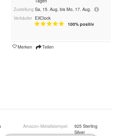
Tagen
Zustellung
Sa, 15. Aug. bis Mo, 17. Aug.
Verkäufer
EXClock
100% positiv
Merken
Teilen
a
Amazon-Metallstempel
:
925 Sterling
Silver