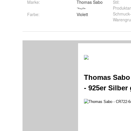
Marke:
Thomas Sabo
Stil
:
Produktar
Schmuck-
Farbe
:
Violett
Warengr