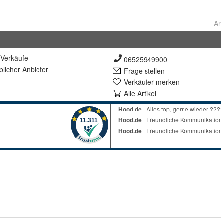
Ar
Verkäufe
06525949900
lich
er Anbieter
Frage stellen
Verkäufer merken
Alle Artikel