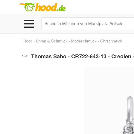
Hood
›
Uhren & Schmuck
›
Modeschmuck
›
Ohrschmuck
Thomas Sabo - CR722-643-13 - Creolen -