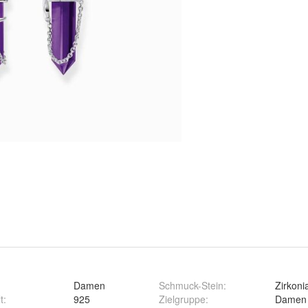
:
Damen
Schmuck-Stein
:
Zirkoni
t
:
925
Zielgruppe
:
Damen