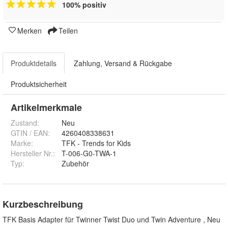
100% positiv
Merken
Teilen
Produktdetails
Zahlung, Versand & Rückgabe
Produktsicherheit
Artikelmerkmale
Zustand:
Neu
GTIN / EAN:
4260408338631
Marke:
TFK - Trends for Kids
Hersteller Nr.:
T-006-G0-TWA-1
Typ
:
Zubehör
Kurzbeschreibung
TFK Basis Adapter für Twinner Twist Duo und Twin Adventure , Neu