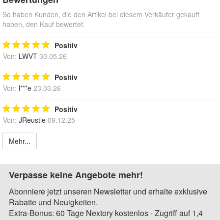
So haben Kunden, die den Artikel bei diesem Verkäufer gekauft
haben, den Kauf bewertet.
Positiv
Von:
LWVT
30.05.26
Positiv
Von:
l***e
23.03.26
Positiv
Von:
JReustle
09.12.25
Mehr...
Verpasse keine Angebote mehr!
Abonniere jetzt unseren Newsletter und erhalte exklusive
Rabatte und Neuigkeiten.
Extra-Bonus: 60 Tage Nextory kostenlos - Zugriff auf 1,4