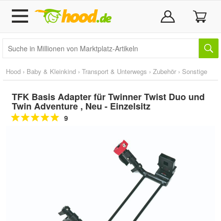
Hood
›
Baby & Kleinkind
›
Transport & Unterwegs
›
Zubehör
›
Sonstige
TFK Basis Adapter für Twinner Twist Duo und
Twin Adventure , Neu - Einzelsitz
9