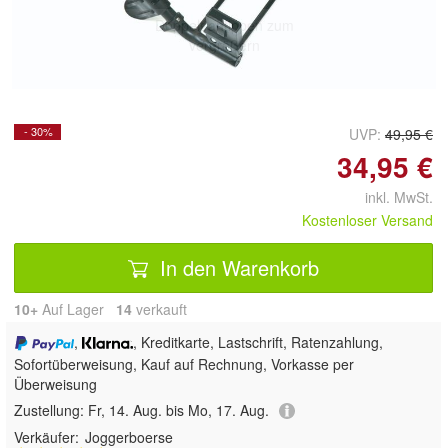
Doppelt antippen zum
vergrößern
- 30%
UVP:
49,95 €
34,95 €
inkl. MwSt.
Kostenloser Versand
In den Warenkorb
10+
Auf Lager
14
 verkauft
,
, Kreditkarte, Lastschrift, Ratenzahlung,
Sofortüberweisung,
Kauf auf Rechnung, Vorkasse per
Überweisung
Zustellung:
Fr, 14. Aug. bis Mo, 17. Aug.
Verkäufer:
Joggerboerse