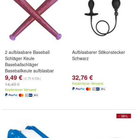
2 aufblasbare Baseball
Aufblasbarer Silikonstecker
Schläger Keule
Schwarz
Baseballschläger
Baseballkeule aufblasbar
9,49 €
32,76 €
(4,75 €/Stk)
Kostenloser Versand
14,49 €
Kostenloser Versand
- 36%