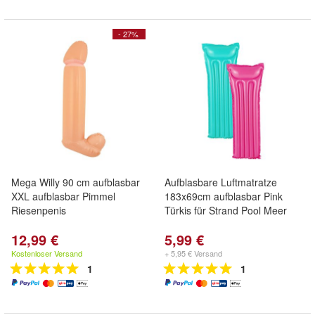
- 27%
Mega Willy 90 cm aufblasbar
Aufblasbare Luftmatratze
XXL aufblasbar Pimmel
183x69cm aufblasbar Pink
Riesenpenis
Türkis für Strand Pool Meer
12,99 €
5,99 €
Kostenloser Versand
+ 5,95 € Versand
1
1