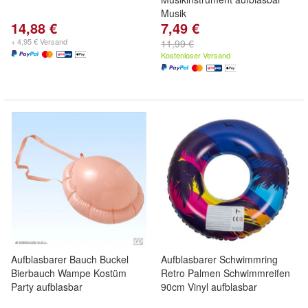
Musik
14,88 €
7,49 €
+ 4,95 € Versand
11,99 €
Kostenloser Versand
Aufblasbarer Bauch Buckel
Aufblasbarer Schwimmring
Bierbauch Wampe Kostüm
Retro Palmen Schwimmreifen
Party aufblasbar
90cm Vinyl aufblasbar