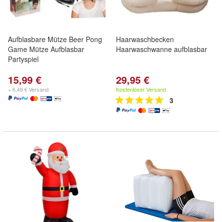
Aufblasbare Mütze Beer Pong
Haarwaschbecken
Game Mütze Aufblasbar
Haarwaschwanne aufblasbar
Partyspiel
15,99 €
29,95 €
+ 6,49 € Versand
Kostenloser Versand
3