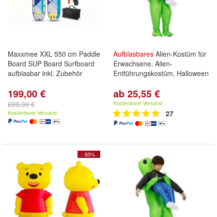
Maxxmee XXL 550 cm Paddle
Aufblasbares
Alien-Kostüm für
Board SUP Board Surfboard
Erwachsene, Alien-
aufblasbar inkl. Zubehör
Entführungskostüm, Halloween
199,00 €
ab 25,55 €
Kostenloser Versand
699,99 €
Kostenloser Versand
27
- 63%