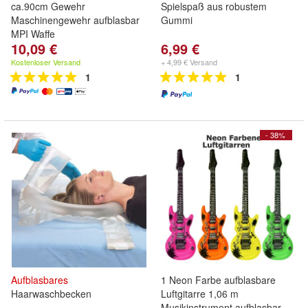
ca.90cm Gewehr
Spielspaß aus robustem
Maschinengewehr aufblasbar
Gummi
MPI Waffe
10,09 €
6,99 €
Kostenloser Versand
+ 4,99 € Versand
1
1
- 38%
Aufblasbares
1 Neon Farbe aufblasbare
Haarwaschbecken
Luftgitarre 1,06 m
Musikinstrument aufblasbar