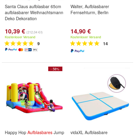
Santa Claus aufblasbar 65cm
Walter, Aufblasbarer
aufblasbarer Weihnachtsmann
Fernsehturm, Berlin
Deko Dekoration
10,39 €
14,90 €
(212,04 €/l)
Kostenloser Versand
Kostenloser Versand
9
14
- 58%
Happy Hop
Aufblasbares
Jump
vidaXL Aufblasbare