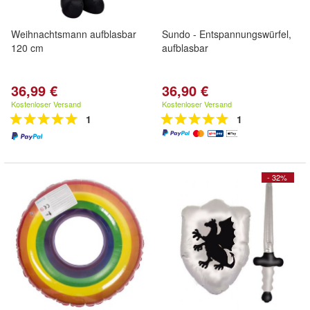
Weihnachtsmann aufblasbar
Sundo - Entspannungswürfel,
120 cm
aufblasbar
36,99 €
36,90 €
Kostenloser Versand
Kostenloser Versand
1
1
- 32%