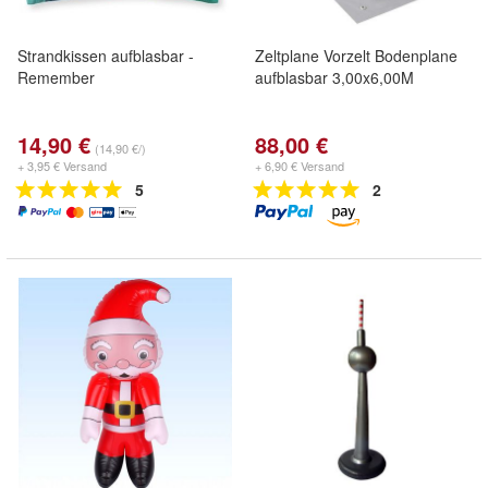
Strandkissen aufblasbar -
Zeltplane Vorzelt Bodenplane
Remember
aufblasbar 3,00x6,00M
14,90 €
88,00 €
(14,90 €/)
+ 3,95 € Versand
+ 6,90 € Versand
5
2