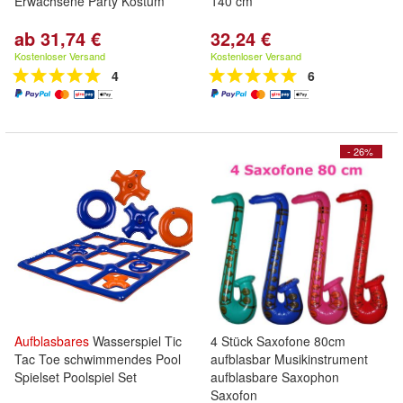
Erwachsene Party Kostum
140 cm
ab 31,74 €
32,24 €
Kostenloser Versand
Kostenloser Versand
4
6
- 26%
Aufblasbares
Wasserspiel Tic
4 Stück Saxofone 80cm
Tac Toe schwimmendes Pool
aufblasbar Musikinstrument
Spielset Poolspiel Set
aufblasbare Saxophon
Saxofon