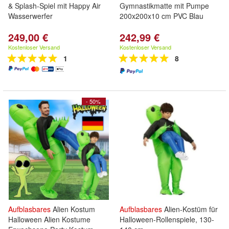
& Splash-Spiel mit Happy Air
Gymnastikmatte mit Pumpe
Wasserwerfer
200x200x10 cm PVC Blau
249,00 €
242,99 €
Kostenloser Versand
Kostenloser Versand
1
8
- 50%
Aufblasbares
Alien Kostum
Aufblasbares
Alien-Kostüm für
Halloween Alien Kostume
Halloween-Rollenspiele, 130-