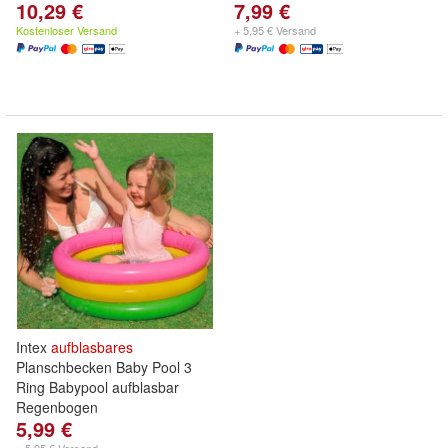
10,29 €
7,99 €
Kostenloser Versand
+ 5,95 € Versand
Intex
aufblasbares
Planschbecken Baby Pool 3
Ring Babypool aufblasbar
Regenbogen
5,99 €