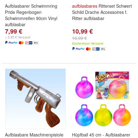
Aufblasbarer Schwimmring
aufblasbares
Ritterset Schwert
Pride Regenbogen
Schild Drache Accessoires f.
Schwimmreifen 90cm Vinyl
Ritter aufblasbar
aufblasbar
7,99 €
10,99 €
+ 5,95 € Versand
16,09 €
Kostenloser Versand
Aufblasbare Maschinenpistole
Hüpfball 45 cm - Aufblasbarer