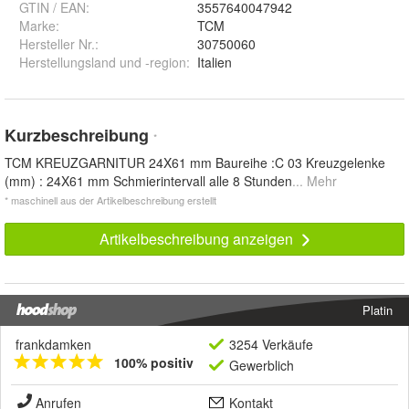
GTIN / EAN:
3557640047942
Marke:
TCM
Hersteller Nr.:
30750060
Herstellungsland und -region
:
Italien
Kurzbeschreibung
*
TCM KREUZGARNITUR 24X61 mm Baureihe :C 03 Kreuzgelenke
(mm) : 24X61 mm Schmierintervall alle 8 Stunden
... Mehr
* maschinell aus der Artikelbeschreibung erstellt
Artikelbeschreibung anzeigen
Platin
frankdamken
3254 Verkäufe
100% positiv
Gewerblich
Anrufen
Kontakt