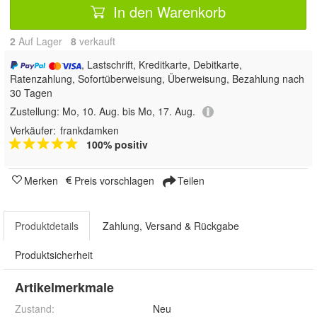
In den Warenkorb
2
Auf Lager
8
 verkauft
, Lastschrift, Kreditkarte, Debitkarte,
Ratenzahlung, Sofortüberweisung, Überweisung, Bezahlung nach
30 Tagen
Zustellung:
Mo, 10. Aug. bis Mo, 17. Aug.
Verkäufer:
frankdamken
100% positiv
Merken
Preis vorschlagen
Teilen
Produktdetails
Zahlung, Versand & Rückgabe
Produktsicherheit
Artikelmerkmale
Zustand:
Neu