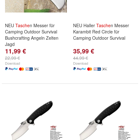
NEU
Tasche
n Messer für
NEU Haller
Tasche
n Messer
Camping Outdoor Survival
Karambit Red Circle für
Bushcrafting Angeln Zelten
Camping Outdoor Survival
Jagd
11,99 €
35,99 €
22,99 €
44,99 €
Download
Download