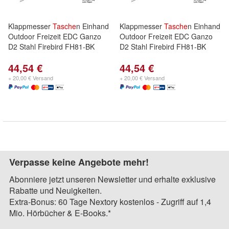
Klappmesser
Tasche
n Einhand
Klappmesser
Tasche
n Einhand
Outdoor Freizeit EDC Ganzo
Outdoor Freizeit EDC Ganzo
D2 Stahl Firebird FH81-BK
D2 Stahl Firebird FH81-BK
44,54 €
44,54 €
+ 20,00 € Versand
+ 20,00 € Versand
Verpasse keine Angebote mehr!
Abonniere jetzt unseren Newsletter und erhalte exklusive
Rabatte und Neuigkeiten.
Extra-Bonus: 60 Tage Nextory kostenlos - Zugriff auf 1,4
Mio. Hörbücher & E-Books.*