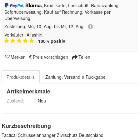
,
, Kreditkarte, Lastschrift, Ratenzahlung,
Sofortüberweisung,
Kauf auf Rechnung, Vorkasse per
Überweisung
Zustellung:
Mo, 10. Aug. bis Mi, 12. Aug.
Verkäufer:
Alfashirt
100% positiv
Merken
Preis vorschlagen
Teilen
Produktdetails
Zahlung, Versand & Rückgabe
Artikelmerkmale
Zustand:
Neu
Kurzbeschreibung
*
Tactical Schlüsselanhänger Zivilschutz Deutschland