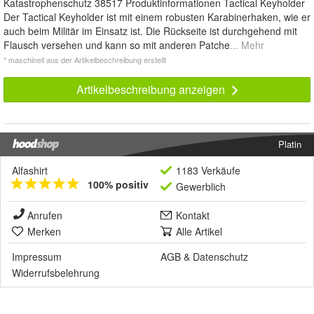
Katastrophenschutz 38517 Produktinformationen Tactical Keyholder
Der Tactical Keyholder ist mit einem robusten Karabinerhaken, wie er
auch beim Militär im Einsatz ist. Die Rückseite ist durchgehend mit
Flausch versehen und kann so mit anderen Patche
... Mehr
* maschinell aus der Artikelbeschreibung erstellt
Artikelbeschreibung anzeigen
Platin
Alfashirt
1183 Verkäufe
100% positiv
Gewerblich
Anrufen
Kontakt
Merken
Alle Artikel
Impressum
AGB
&
Datenschutz
Widerrufsbelehrung