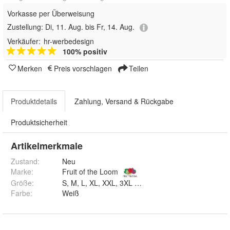
Vorkasse per Überweisung
Zustellung:
Di, 11. Aug. bis Fr, 14. Aug.
Verkäufer:
hr-werbedesign
100% positiv
Merken
Preis vorschlagen
Teilen
Produktdetails
Zahlung, Versand & Rückgabe
Produktsicherheit
Artikelmerkmale
Zustand:
Neu
Marke:
Fruit of the Loom
Größe
:
S, M, L, XL, XXL, 3XL und 4XL
Farbe
:
Weiß