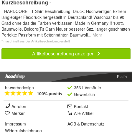
Kurzbeschreibung
*
- HARDCORE - T-Shirt Beschreibung: Druck: Hochwertiger, Extrem
langlebiger Flexdruck hergestellt in Deutschland! Waschbar bis 90
Grad ohne das die Farben verblassen! Made in Germany!!! 100%
Baumwolle, Belcoro(R) Garn Neuer besserer Sitz, länger geschnitten
Perfekte Passform mit Seitennähten Baumwoll
... Mehr
* maschinell aus der Artikelbeschreibung erstellt
Artikelbeschreibung anzeigen
Platin
hr-werbedesign
3561 Verkäufe
100% positiv
Gewerblich
Anrufen
Kontakt
Merken
Alle Artikel
Impressum
AGB
&
Datenschutz
Widerrufsbelehrung