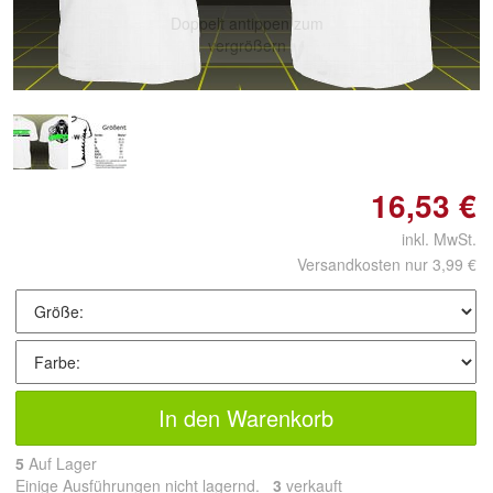
Doppelt antippen zum
vergrößern
16,53 €
inkl. MwSt.
Versandkosten nur 3,99 €
In den Warenkorb
5
Auf Lager
Einige Ausführungen nicht lagernd.
3
 verkauft