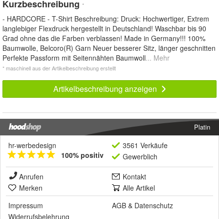
Kurzbeschreibung
*
- HARDCORE - T-Shirt Beschreibung: Druck: Hochwertiger, Extrem
langlebiger Flexdruck hergestellt in Deutschland! Waschbar bis 90
Grad ohne das die Farben verblassen! Made in Germany!!! 100%
Baumwolle, Belcoro(R) Garn Neuer besserer Sitz, länger geschnitten
Perfekte Passform mit Seitennähten Baumwoll
... Mehr
* maschinell aus der Artikelbeschreibung erstellt
Artikelbeschreibung anzeigen
Platin
hr-werbedesign
3561 Verkäufe
100% positiv
Gewerblich
Anrufen
Kontakt
Merken
Alle Artikel
Impressum
AGB
&
Datenschutz
Widerrufsbelehrung