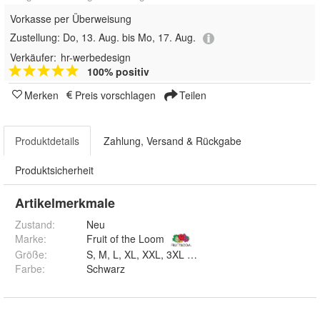
Vorkasse per Überweisung
Zustellung:
Do, 13. Aug. bis Mo, 17. Aug.
Verkäufer:
hr-werbedesign
100% positiv
Merken
Preis vorschlagen
Teilen
Produktdetails
Zahlung, Versand & Rückgabe
Produktsicherheit
Artikelmerkmale
Zustand:
Neu
Marke:
Fruit of the Loom
Größe
:
S, M, L, XL, XXL, 3XL und 4XL
Farbe
:
Schwarz