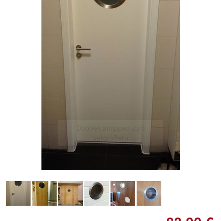
Doppelt antippen zum
vergrößern