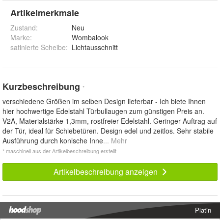
Artikelmerkmale
Zustand:
Neu
Marke:
Wombalook
satinierte Scheibe
:
Lichtausschnitt
Kurzbeschreibung
*
verschiedene Größen im selben Design lieferbar - Ich biete Ihnen
hier hochwertige Edelstahl Türbullaugen zum günstigen Preis an.
V2A, Materialstärke 1,3mm, rostfreier Edelstahl. Geringer Auftrag auf
der Tür, ideal für Schiebetüren. Design edel und zeitlos. Sehr stabile
Ausführung durch konische Inne
... Mehr
* maschinell aus der Artikelbeschreibung erstellt
Artikelbeschreibung anzeigen
Platin