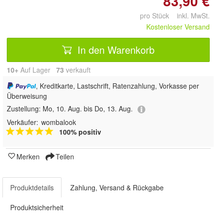
83,90 €
pro Stück inkl. MwSt.
Kostenloser Versand
In den Warenkorb
10+
Auf Lager
73
 verkauft
, Kreditkarte, Lastschrift, Ratenzahlung, Vorkasse per
Überweisung
Zustellung:
Mo, 10. Aug. bis Do, 13. Aug.
Verkäufer:
wombalook
100% positiv
Merken
Teilen
Produktdetails
Zahlung, Versand & Rückgabe
Produktsicherheit