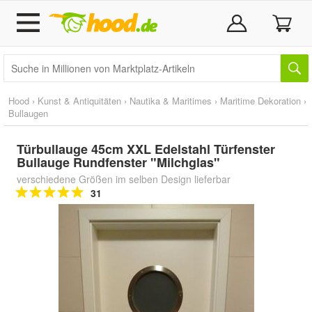
Hood
›
Kunst & Antiquitäten
›
Nautika & Maritimes
›
Maritime Dekoration
›
Bullaugen
Türbullauge 45cm XXL Edelstahl Türfenster
Bullauge Rundfenster "Milchglas"
verschiedene Größen im selben Design lieferbar
31