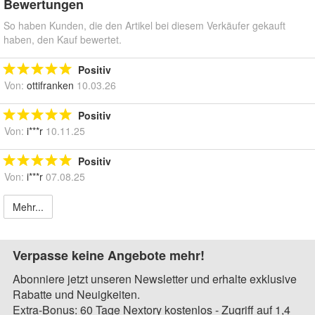
Bewertungen
So haben Kunden, die den Artikel bei diesem Verkäufer gekauft
haben, den Kauf bewertet.
Positiv
Von:
ottifranken
10.03.26
Positiv
Von:
i***r
10.11.25
Positiv
Von:
i***r
07.08.25
Mehr...
Verpasse keine Angebote mehr!
Abonniere jetzt unseren Newsletter und erhalte exklusive
Rabatte und Neuigkeiten.
Extra-Bonus: 60 Tage Nextory kostenlos - Zugriff auf 1,4