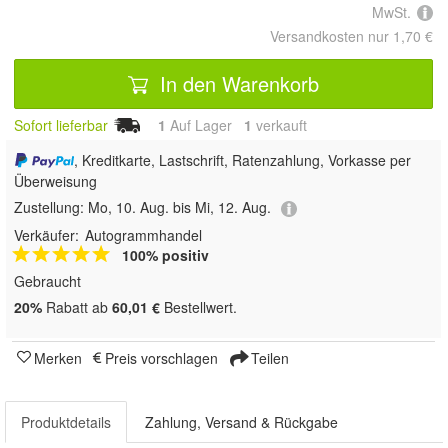
MwSt.
Versandkosten nur 1,70 €
In den Warenkorb
Sofort lieferbar
1
Auf Lager
1
 verkauft
, Kreditkarte, Lastschrift, Ratenzahlung, Vorkasse per
Überweisung
Zustellung:
Mo, 10. Aug. bis Mi, 12. Aug.
Verkäufer:
Autogrammhandel
100% positiv
Gebraucht
20%
Rabatt ab
60,01 €
Bestellwert.
Merken
Preis vorschlagen
Teilen
Produktdetails
Zahlung, Versand & Rückgabe