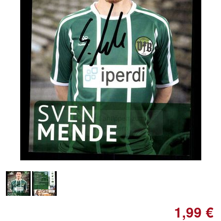
Doppelt antippen zum
vergrößern
1,99 €