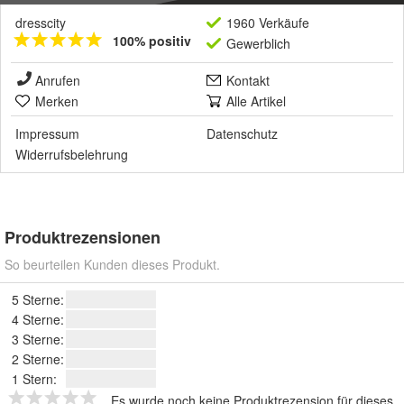
dresscity
1960 Verkäufe
100% positiv
Gewerblich
Anrufen
Kontakt
Merken
Alle Artikel
Impressum
Datenschutz
Widerrufsbelehrung
Produktrezensionen
So beurteilen Kunden dieses Produkt.
5 Sterne:
4 Sterne:
3 Sterne:
2 Sterne:
1 Stern:
Es wurde noch keine Produktrezension für dieses