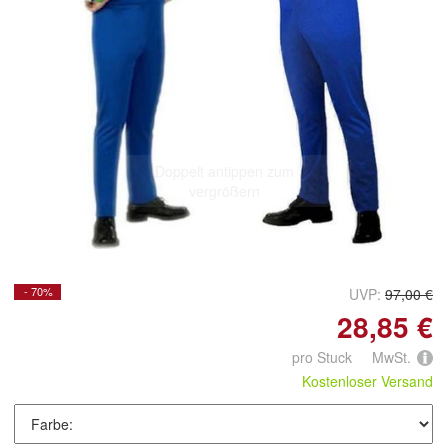
Doppelt antippen zum
vergrößern
- 70%
UVP:
97,00 €
28,85 €
pro Stuck MwSt.
Kostenloser Versand