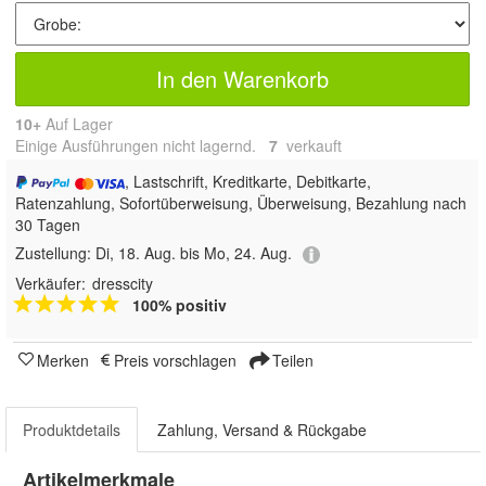
In den Warenkorb
10+
Auf Lager
Einige Ausführungen nicht lagernd.
7
 verkauft
, Lastschrift, Kreditkarte, Debitkarte,
Ratenzahlung, Sofortüberweisung, Überweisung, Bezahlung nach
30 Tagen
Zustellung:
Di, 18. Aug. bis Mo, 24. Aug.
Verkäufer:
dresscity
100% positiv
Merken
Preis vorschlagen
Teilen
Produktdetails
Zahlung, Versand & Rückgabe
Artikelmerkmale