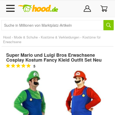
Hood
›
Mode & Schuhe
›
Kostüme & Verkleidungen
›
Kostüme für
Erwachsene
Super Mario und Luigi Bros Erwachsene
Cosplay Kostum Fancy Kleid Outfit Set Neu
5