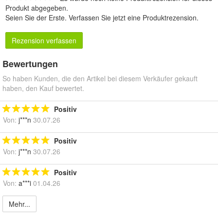
Produkt abgegeben.
Seien Sie der Erste.
Verfassen Sie jetzt eine Produktrezension
.
Rezension verfassen
Bewertungen
So haben Kunden, die den Artikel bei diesem Verkäufer gekauft
haben, den Kauf bewertet.
Positiv
Von:
j***n
30.07.26
Positiv
Von:
j***n
30.07.26
Positiv
Von:
a***i
01.04.26
Mehr...