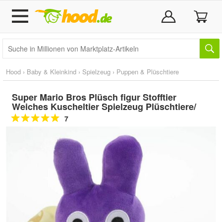
Hood
›
Baby & Kleinkind
›
Spielzeug
›
Puppen & Plüschtiere
Super Mario Bros Plüsch figur Stofftier
Weiches Kuscheltier Spielzeug Plüschtiere/
7