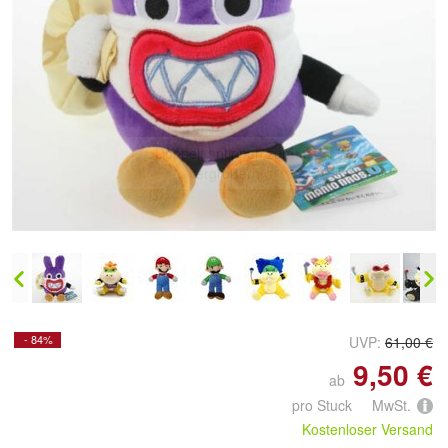
Doppelt antippen zum
vergrößern
- 84%
UVP:
61,00 €
9,50 €
ab
pro Stuck MwSt.
Kostenloser Versand