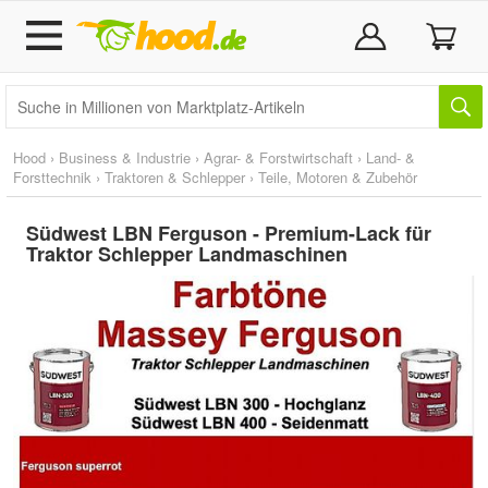
Hood
›
Business & Industrie
›
Agrar- & Forstwirtschaft
›
Land- &
Forsttechnik
›
Traktoren & Schlepper
›
Teile, Motoren & Zubehör
Südwest LBN Ferguson - Premium-Lack für
Traktor Schlepper Landmaschinen