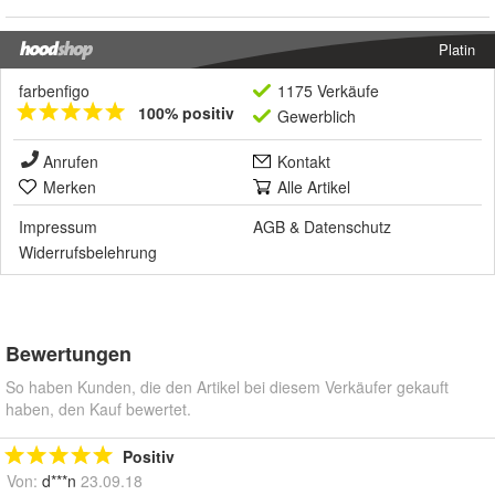
Platin
farbenfigo
1175 Verkäufe
100% positiv
Gewerblich
Anrufen
Kontakt
Merken
Alle Artikel
Impressum
AGB
&
Datenschutz
Widerrufsbelehrung
Bewertungen
So haben Kunden, die den Artikel bei diesem Verkäufer gekauft
haben, den Kauf bewertet.
Positiv
Von:
d***n
23.09.18