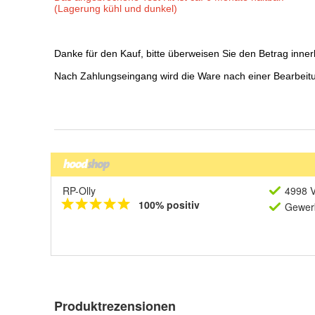
RP-Olly
4998 V
100% positiv
Gewerb
Produktrezensionen