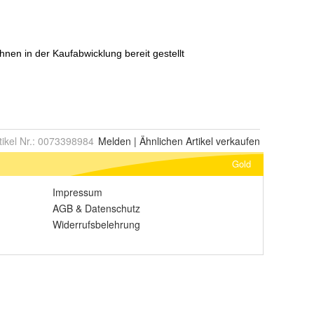
tikel Nr.:
0073398984
Melden
|
Ähnlichen
Artikel verkaufen
Gold
Impressum
AGB
&
Datenschutz
Widerrufsbelehrung