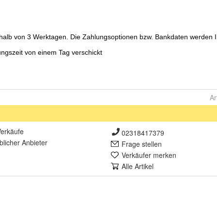
Ar
erkäufe
02318417379
lich
er Anbieter
Frage stellen
Verkäufer merken
Alle Artikel