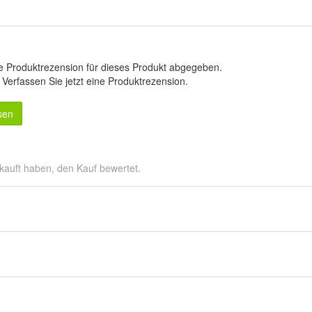
e Produktrezension für dieses Produkt abgegeben.
.
Verfassen Sie jetzt eine Produktrezension
.
sen
kauft haben, den Kauf bewertet.