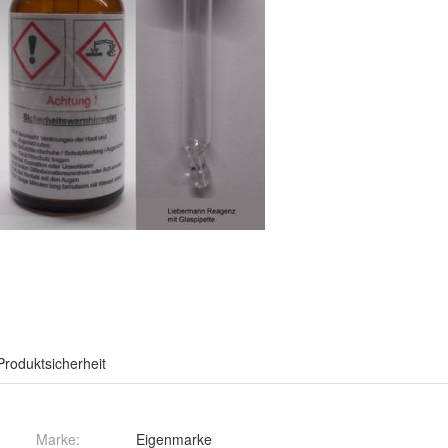
Produktsicherheit
Marke:
Eigenmarke