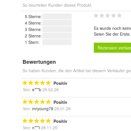
So beurteilen Kunden dieses Produkt.
5 Sterne:
4 Sterne:
Es wurde noch kein
3 Sterne:
Seien Sie der Erste
2 Sterne:
1 Stern:
Rezension verfas
Bewertungen
So haben Kunden, die den Artikel bei diesem Verkäufer ge
Positiv
Von:
e***b
28.02.26
Positiv
Von:
mryoung79
28.01.26
Positiv
Von:
n***i
28.11.25