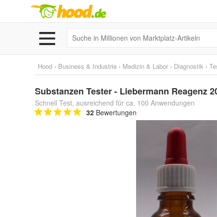
Hood
›
Business & Industrie
›
Medizin & Labor
›
Diagnostik
›
Te
Substanzen Tester - Liebermann Reagenz 20
Schnell Test, ausreichend für ca. 100 Anwendungen
32
Bewertungen