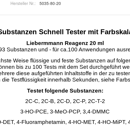
Hersteller Nr.:
5035-80-20