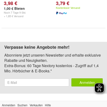
3,98 €
3,79 €
Kostenloser Versand
1,00 € Bieten
Noch
7 Tage 9 Std.
+ 1,85 € Versand
Verpasse keine Angebote mehr!
Abonniere jetzt unseren Newsletter und erhalte exklusive
Rabatte und Neuigkeiten.
Extra-Bonus: 60 Tage Nextory kostenlos - Zugriff auf 1,4
Mio. Hörbücher & E-Books.*
Anmelden
Anmelden
Suchen
Verkaufen
Hilfe