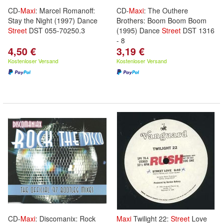
CD-
Maxi
: Marcel Romanoff:
CD-
Maxi
: The Outhere
Stay the Night (1997) Dance
Brothers: Boom Boom Boom
Street
DST 055-70250.3
(1995) Dance
Street
DST 1316
- 8
4,50 €
3,19 €
Kostenloser Versand
Kostenloser Versand
CD-
Maxi
: Discomanix: Rock
Maxi
Twilight 22:
Street
Love