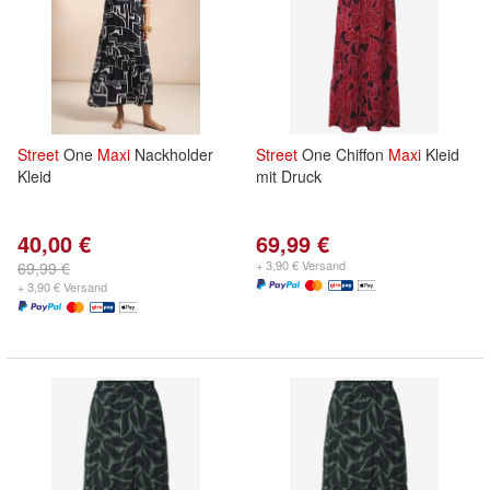
Street
One
Maxi
Nackholder
Street
One Chiffon
Maxi
Kleid
Kleid
mit Druck
40,00 €
69,99 €
+ 3,90 € Versand
69,99 €
+ 3,90 € Versand