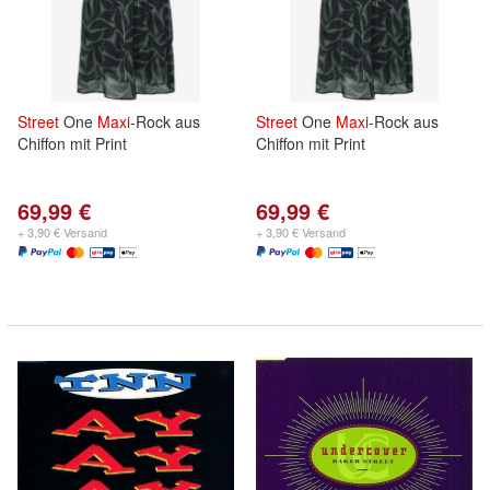
Street
One
Maxi
-Rock aus
Street
One
Maxi
-Rock aus
Chiffon mit Print
Chiffon mit Print
69,99 €
69,99 €
+ 3,90 € Versand
+ 3,90 € Versand