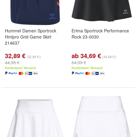
Hummel Damen Sportrock
Erima Sportrock Performance
Hmlpro Grid Game Skirt
Rock 23-0030
214637
32,89 €
ab 34,69 €
(32,89 €/)
(34,69 €/)
44,95 €
54,99 €
Kostenloser Versand
Kostenloser Versand