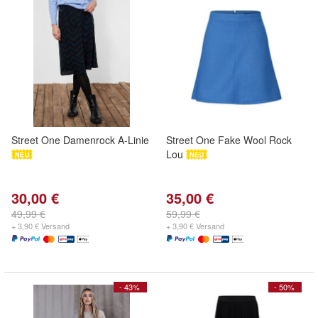
Street One Damenrock A-Linie
Street One Fake Wool Rock
Lou
30,00 €
35,00 €
49,99 €
59,99 €
+ 3,90 € Versand
+ 3,90 € Versand
- 43%
- 50%