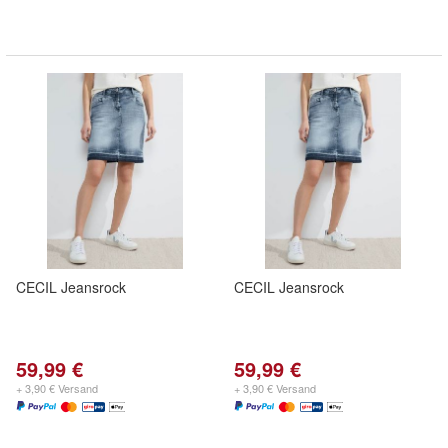
CECIL Jeansrock
CECIL Jeansrock
59,99 €
59,99 €
+ 3,90 € Versand
+ 3,90 € Versand