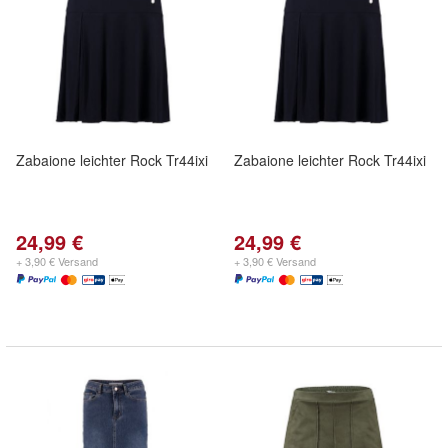
Zabaione leichter Rock Tr44ixi
Zabaione leichter Rock Tr44ixi
24,99 €
24,99 €
+ 3,90 € Versand
+ 3,90 € Versand