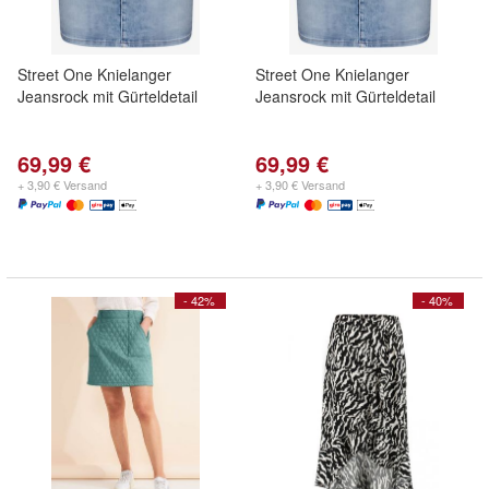
Street One Knielanger
Street One Knielanger
Jeansrock mit Gürteldetail
Jeansrock mit Gürteldetail
69,99 €
69,99 €
+ 3,90 € Versand
+ 3,90 € Versand
- 42%
- 40%