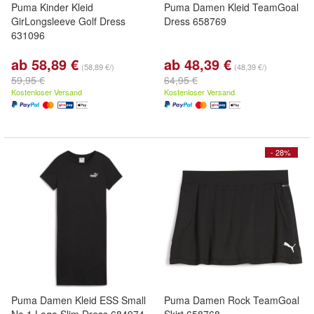
Puma Kinder Kleid
Puma Damen Kleid TeamGoal
GirLongsleeve Golf Dress
Dress 658769
631096
ab 58,89 €
ab 48,39 €
(58,89 €/)
(48,39 €/)
59,95 €
64,95 €
Kostenloser Versand
Kostenloser Versand
- 28%
Puma Damen Kleid ESS Small
Puma Damen Rock TeamGoal