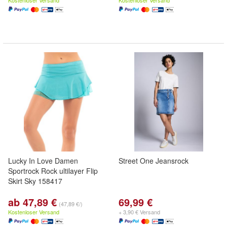
Kostenloser Versand
Kostenloser Versand
Lucky In Love Damen
Street One Jeansrock
Sportrock Rock ultilayer Flip
Skirt Sky 158417
ab 47,89 €
69,99 €
(47,89 €/)
Kostenloser Versand
+ 3,90 € Versand