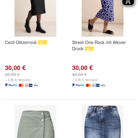
Cecil Glitzerrock
Street One Rock mit Allover
Druck
30,00 €
30,00 €
49,99 €
49,99 €
+ 3,90 € Versand
+ 3,90 € Versand