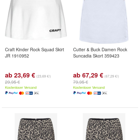
Craft Kinder Rock Squad Skirt
Cutter & Buck Damen Rock
JR 1910952
Suncadia Skort 359423
ab 23,69 €
ab 67,29 €
(23,69 €/)
(67,29 €/)
29,95 €
79,95 €
Kostenloser Versand
Kostenloser Versand