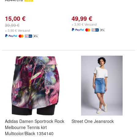
15,00 €
49,99 €
+ 3,90 € Versand
39,99 €
+ 3,90 € Versand
Adidas Damen Sportrock Rock
Street One Jeansrock
Melbourne Tennis kirt
Multicolor/Black 1354140