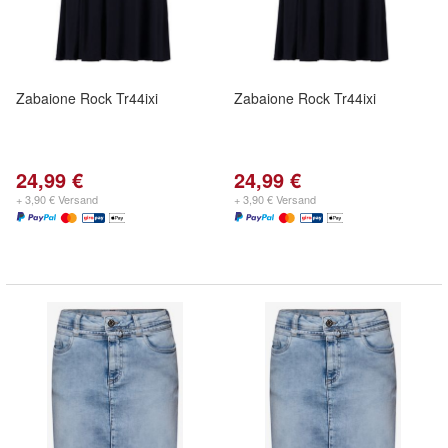
Zabaione Rock Tr44ixi
Zabaione Rock Tr44ixi
24,99 €
24,99 €
+ 3,90 € Versand
+ 3,90 € Versand