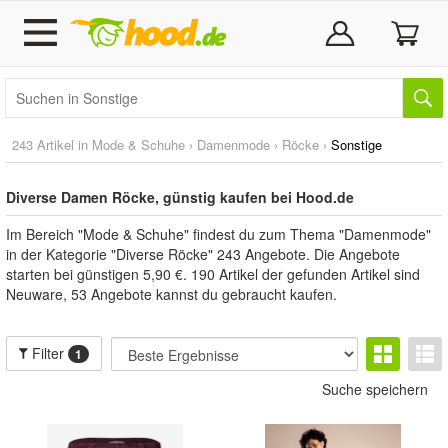
243 Artikel in
Mode & Schuhe
›
Damenmode
›
Röcke
›
Sonstige
Diverse Damen Röcke, günstig kaufen bei Hood.de
Im Bereich "Mode & Schuhe" findest du zum Thema "Damenmode"
in der Kategorie "Diverse Röcke" 243 Angebote. Die Angebote
starten bei günstigen 5,90 €. 190 Artikel der gefunden Artikel sind
Neuware, 53 Angebote kannst du gebraucht kaufen.
Filter
1
Suche speichern