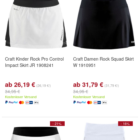
Craft Kinder Rock Pro Control
Craft Damen Rock Squad Skirt
Impact Skirt JR 1908241
W 1910951
ab 26,19 €
ab 31,79 €
(26,19 €/)
(31,79 €/)
34,95 €
34,95 €
Kostenloser Versand
Kostenloser Versand
- 21%
- 16%