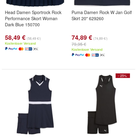
Head Damen Sportrock Rock
Puma Damen Rock W Jan Golf
Performance Skort Woman
Skirt 20" 629260
Dark Blue 150700
58,49 €
74,89 €
(58,49 €/)
(74,89 €/)
Kostenloser Versand
79,95 €
Kostenloser Versand
- 25%