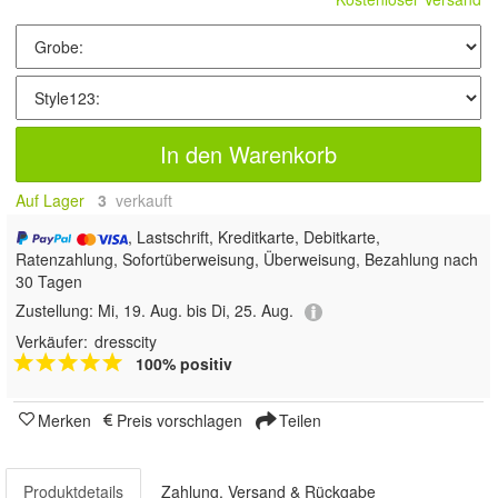
In den Warenkorb
Auf Lager
3
 verkauft
, Lastschrift, Kreditkarte, Debitkarte,
Ratenzahlung, Sofortüberweisung, Überweisung, Bezahlung nach
30 Tagen
Zustellung:
Mi, 19. Aug. bis Di, 25. Aug.
Verkäufer:
dresscity
100% positiv
Merken
Preis vorschlagen
Teilen
Produktdetails
Zahlung, Versand & Rückgabe