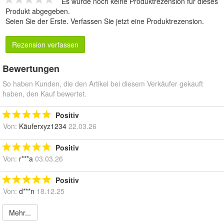
Es wurde noch keine Produktrezension für dieses
Produkt abgegeben.
Seien Sie der Erste.
Verfassen Sie jetzt eine Produktrezension
.
Rezension verfassen
Bewertungen
So haben Kunden, die den Artikel bei diesem Verkäufer gekauft
haben, den Kauf bewertet.
Positiv
Von:
Käuferxyz1234
22.03.26
Positiv
Von:
r***a
03.03.26
Positiv
Von:
d***n
18.12.25
Mehr...