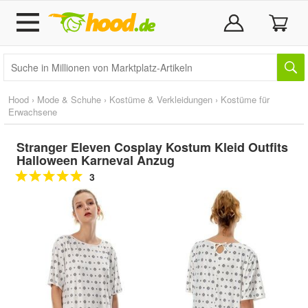
Hood
›
Mode & Schuhe
›
Kostüme & Verkleidungen
›
Kostüme für
Erwachsene
Stranger Eleven Cosplay Kostum Kleid Outfits
Halloween Karneval Anzug
3