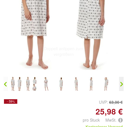
Doppelt antippen zum
vergrößern
- 59%
UVP:
63,00 €
25,98 €
pro Stuck MwSt.
Kostenloser Versand