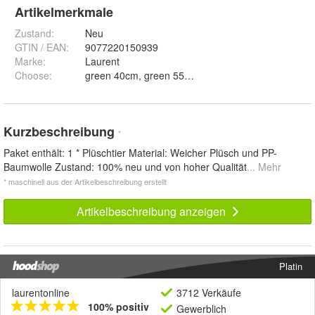
Artikelmerkmale
Zustand:
Neu
GTIN / EAN:
9077220150939
Marke:
Laurent
Choose
:
Kurzbeschreibung
*
Paket enthält: 1 * Plüschtier Material: Weicher Plüsch und PP-
Baumwolle Zustand: 100% neu und von hoher Qualität
... Mehr
* maschinell aus der Artikelbeschreibung erstellt
Artikelbeschreibung anzeigen
Platin
laurentonline
3712 Verkäufe
100% positiv
Gewerblich