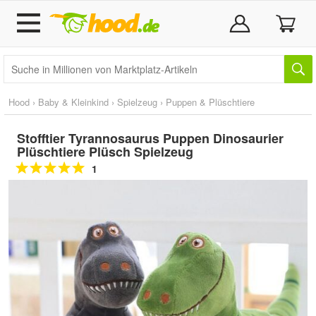
Hood
›
Baby & Kleinkind
›
Spielzeug
›
Puppen & Plüschtiere
Stofftier Tyrannosaurus Puppen Dinosaurier
Plüschtiere Plüsch Spielzeug
1