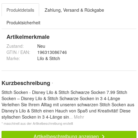
Produktdetails
Zahlung, Versand & Rückgabe
Produktsicherheit
Artikelmerkmale
Zustand:
Neu
GTIN / EAN:
196313086746
Marke:
Lilo & Stitch
Kurzbeschreibung
*
Stitch Socken - Disney Lilo & Stitch Schwarze Socken 7.99 Stitch
Socken – Disney Lilo & Stitch Schwarze Socken in 3 4-Länge
Verleihen Sie Ihrem Alltag mit unseren schwarzen Stitch Socken aus
Disney's Lilo & Stitch einen Hauch von Spaß und Kreativität! Diese
stylischen Socken in 3 4-Länge sin
... Mehr
* maschinell aus der Artikelbeschreibung erstellt
Artikelbeschreibung anzeigen