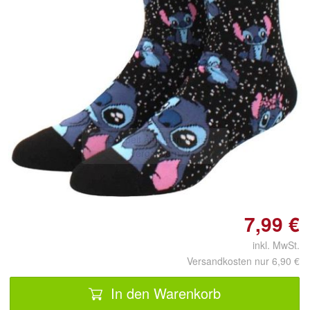
Doppelt antippen zum
vergrößern
7,99 €
inkl. MwSt.
Versandkosten nur 6,90 €
In den Warenkorb