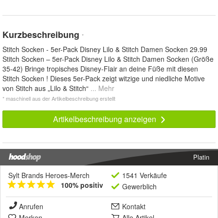
Kurzbeschreibung
*
Stitch Socken - 5er-Pack Disney Lilo & Stitch Damen Socken 29.99
Stitch Socken – 5er-Pack Disney Lilo & Stitch Damen Socken (Größe
35-42) Bringe tropisches Disney-Flair an deine Füße mit diesen
Stitch Socken ! Dieses 5er-Pack zeigt witzige und niedliche Motive
von Stitch aus „Lilo & Stitch“
... Mehr
* maschinell aus der Artikelbeschreibung erstellt
Artikelbeschreibung anzeigen
Platin
Sylt Brands Heroes-Merch
1541 Verkäufe
100% positiv
Gewerblich
Anrufen
Kontakt
Merken
Alle Artikel