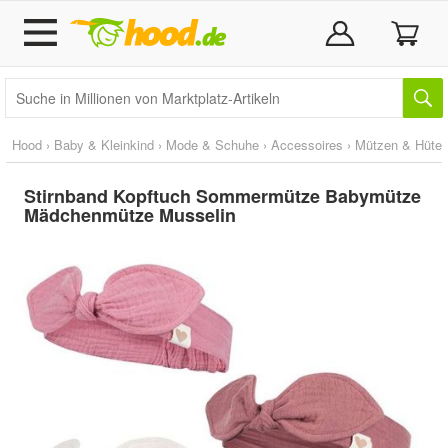
Hood
›
Baby & Kleinkind
›
Mode & Schuhe
›
Accessoires
›
Mützen & Hüte
Stirnband Kopftuch Sommermütze Babymütze
Mädchenmütze Musselin