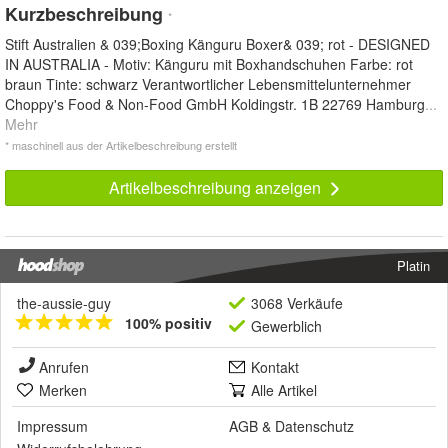
Kurzbeschreibung
*
Stift Australien & 039;Boxing Känguru Boxer& 039; rot - DESIGNED
IN AUSTRALIA - Motiv: Känguru mit Boxhandschuhen Farbe: rot
braun Tinte: schwarz Verantwortlicher Lebensmittelunternehmer
Choppy's Food & Non-Food GmbH Koldingstr. 1B 22769 Hamburg
...
Mehr
* maschinell aus der Artikelbeschreibung erstellt
Artikelbeschreibung anzeigen
Platin
the-aussie-guy
3068 Verkäufe
100% positiv
Gewerblich
Anrufen
Kontakt
Merken
Alle Artikel
Impressum
AGB
&
Datenschutz