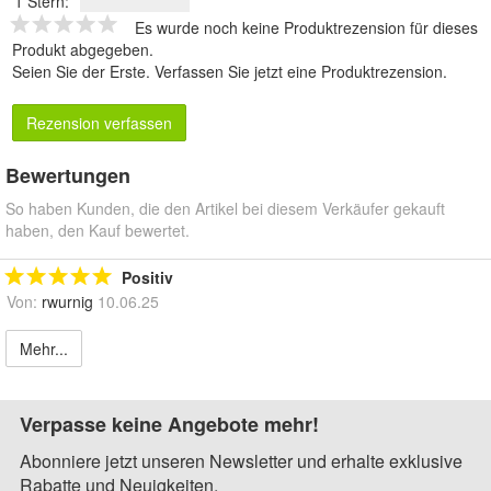
1 Stern:
Es wurde noch keine Produktrezension für dieses
Produkt abgegeben.
Seien Sie der Erste.
Verfassen Sie jetzt eine Produktrezension
.
Rezension verfassen
Bewertungen
So haben Kunden, die den Artikel bei diesem Verkäufer gekauft
haben, den Kauf bewertet.
Positiv
Von:
rwurnig
10.06.25
Mehr...
Verpasse keine Angebote mehr!
Abonniere jetzt unseren Newsletter und erhalte exklusive
Rabatte und Neuigkeiten.