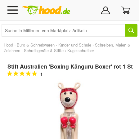
Hood
›
Büro & Schreibwaren
›
Kinder und Schule
›
Schreiben, Malen &
Zeichnen
›
Schreibgeräte & Stifte
›
Kugelschreiber
Stift Australien 'Boxing Känguru Boxer' rot 1 St
1