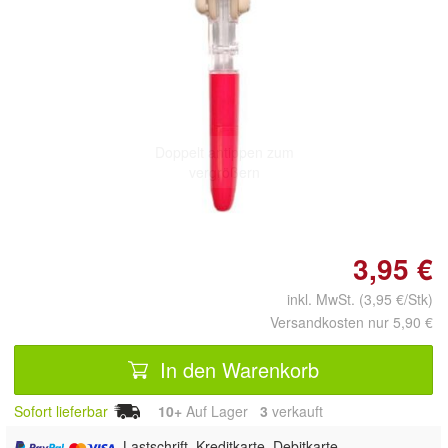
Doppelt antippen zum
vergrößern
3,95 €
inkl. MwSt. (3,95 €/Stk)
Versandkosten nur 5,90 €
In den Warenkorb
Sofort lieferbar
10+
Auf Lager
3
 verkauft
, Lastschrift, Kreditkarte, Debitkarte,