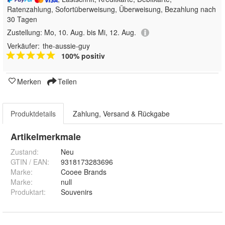
Ratenzahlung, Sofortüberweisung, Überweisung, Bezahlung nach
30 Tagen
Zustellung:
Mo, 10. Aug. bis Mi, 12. Aug.
Verkäufer:
the-aussie-guy
100% positiv
Merken
Teilen
Produktdetails
Zahlung, Versand & Rückgabe
Artikelmerkmale
Zustand:
Neu
GTIN / EAN:
9318173283696
Marke:
Cooee Brands
Marke
:
null
Produktart
:
Souvenirs