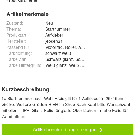
Produktsicherheit
Artikelmerkmale
Zustand:
Neu
Thema
:
Startnummer
Produktart
:
Aufkleber
Hersteller
:
jepsen24
Passend für
:
Motorrad, Roller, Auto, Wohnwagen
Farbrichtung
:
schwarz weiß
Farbe Zahl
:
Schwarz glanz, Schwarz matt, Weiß glanz, Weiß 
Farbe Hintergrund
:
Weiß glanz, Weiß matt, Schwarz glanz, Schwarz 
Kurzbeschreibung
1x Startnummer nach Wahl Preis gilt für 1 Aufkleber in 25x15cm
Größe. Weitere Größen HIER im Shop Nach Kauf bitte Wunschzahl
mitteilen. TIPP: Glanz Folie für glatte Oberflächen - matte Folie für
Wandtattoos.
Artikelbeschreibung anzeigen