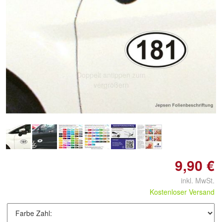
Doppelt antippen zum
vergrößern
9,90 €
inkl. MwSt.
Kostenloser Versand