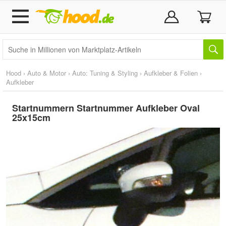
Hood
›
Auto & Motor
›
Auto: Tuning & Styling
›
Aufkleber & Folien
›
Aufkleber
Startnummern Startnummer Aufkleber Oval
25x15cm