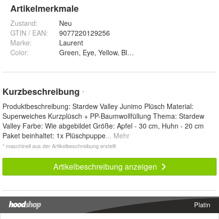
Artikelmerkmale
Zustand:
Neu
GTIN / EAN:
9077220129256
Marke:
Laurent
Color
:
Kurzbeschreibung
*
Produktbeschreibung: Stardew Valley Junimo Plüsch Material:
Superweiches Kurzplüsch + PP-Baumwollfüllung Thema: Stardew
Valley Farbe: Wie abgebildet Größe: Apfel - 30 cm, Huhn - 20 cm
Paket beinhaltet: 1x Plüschpuppe
... Mehr
* maschinell aus der Artikelbeschreibung erstellt
Artikelbeschreibung anzeigen
Platin