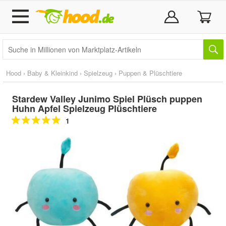
Hood
›
Baby & Kleinkind
›
Spielzeug
›
Puppen & Plüschtiere
Stardew Valley Junimo Spiel Plüsch puppen
Huhn Apfel Spielzeug Plüschtiere
1