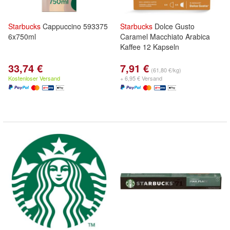
Starbucks
Cappuccino 593375
Starbucks
Dolce Gusto
6x750ml
Caramel Macchiato Arabica
Kaffee 12 Kapseln
33,74 €
7,91 €
(61,80 €/kg)
Kostenloser Versand
+ 6,95 € Versand