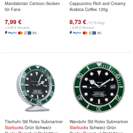
Mandalorian Cartoon-Socken
Cappuccino Rich and Creamy
für Fans
Arabica Coffee 120g
7,99 €
8,73 €
(72,75 €/kg)
+ 6,90 € Versand
+ 6,95 € Versand
Tischuhr Stil Rolex Submariner
Wanduhr Stil Rolex Submariner
Starbucks
Grün Schwarz
Starbucks
Schwarz Grün