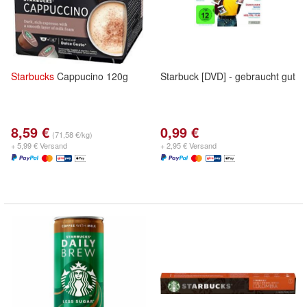
Starbucks
Cappucino 120g
Starbuck [DVD] - gebraucht gut
8,59 €
0,99 €
(71,58 €/kg)
+ 5,99 € Versand
+ 2,95 € Versand