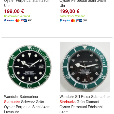
Oyster Perpetual Stahl 28cm
Oyster Perpetual Stahl 34cm
Uhr
Uhr
199,00 €
199,00 €
Kostenloser Versand
Kostenloser Versand
Wanduhr Submariner
Wanduhr Stil Rolex Submariner
Starbucks
Schwarz Grün
Starbucks
Grün Diamant
Oyster Perpetual Stahl 34cm
Oyster Perpetual Edelstahl
Luxusuhr
34cm