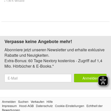
+ 1,90 € Versand
Verpasse keine Angebote mehr!
Abonniere jetzt unseren Newsletter und erhalte exklusive
Rabatte und Neuigkeiten.
Extra-Bonus: 60 Tage Nextory kostenlos - Zugriff auf 1,4
Mio. Hörbücher & E-Books.*
Anmelden
Anmelden
Suchen
Verkaufen
Hilfe
Impressum
Hood-AGB
Datenschutz
Cookie-Einstellungen
Echtheit der
Bewertungen