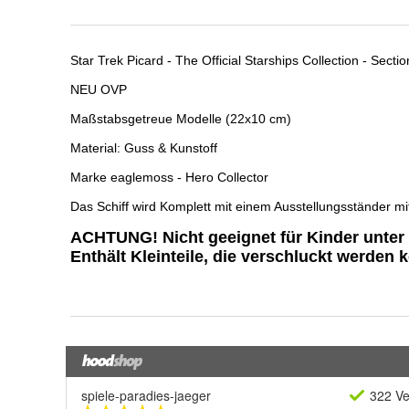
spiele-paradies-jaeger
322 Ve