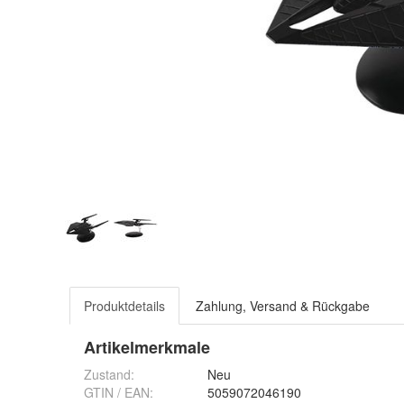
Produktdetails
Zahlung, Versand & Rückgabe
Artikelmerkmale
Zustand:
Neu
GTIN / EAN:
5059072046190