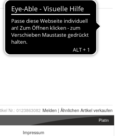
tikel Nr.:
0123863082
Melden
|
Ähnlichen
Artikel verkaufen
Platin
Impressum