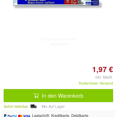
Doppelt antippen zum
vergrößern
1,97 €
inkl. MwSt.
Kostenloser Versand
In den Warenkorb
Sofort lieferbar
10+
Auf Lager
, Lastschrift, Kreditkarte, Debitkarte,