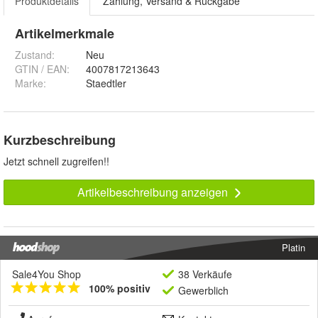
Produktdetails
Zahlung, Versand & Rückgabe
Artikelmerkmale
Zustand:
Neu
GTIN / EAN:
4007817213643
Marke:
Staedtler
Kurzbeschreibung
Jetzt schnell zugreifen!!
Artikelbeschreibung anzeigen
Platin
Sale4You Shop
38 Verkäufe
100% positiv
Gewerblich